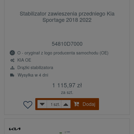
Stabilizator zawieszenia przedniego Kia
Sportage 2018 2022
54810D7000
O - oryginał z logo producenta samochodu (OE)
KIA OE
Drążki stabilizatora
Wysyłka w 4 dni
1 115,97 zł
za szt.
Dodaj
szt.