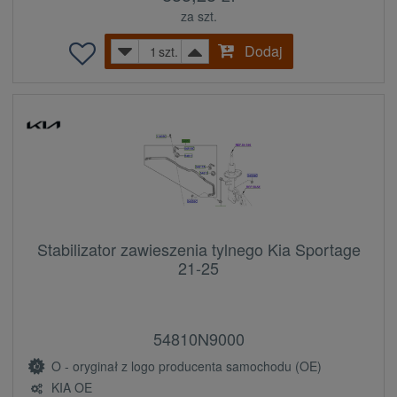
za szt.
Dodaj
szt.
Stabilizator zawieszenia tylnego Kia Sportage
21-25
54810N9000
O - oryginał z logo producenta samochodu (OE)
KIA OE