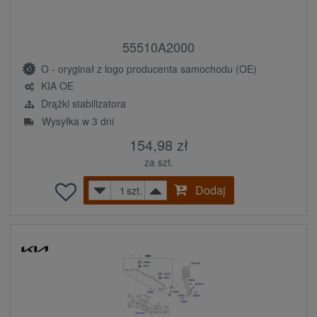
55510A2000
O - oryginał z logo producenta samochodu (OE)
KIA OE
Drążki stabilizatora
Wysyłka w 3 dni
154,98 zł
za szt.
Dodaj
szt.