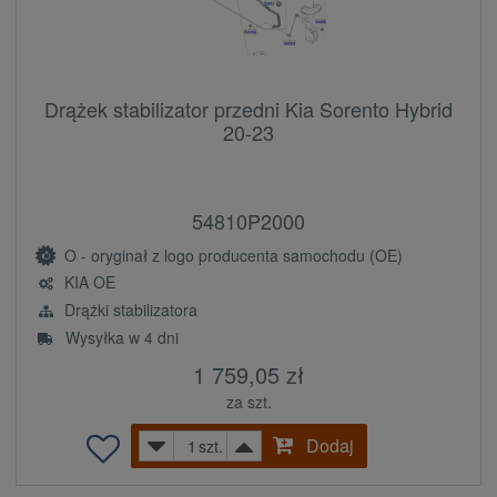
Drążek stabilizator przedni Kia Sorento Hybrid
20-23
54810P2000
O - oryginał z logo producenta samochodu (OE)
KIA OE
Drążki stabilizatora
Wysyłka w 4 dni
1 759,05 zł
za szt.
Dodaj
szt.