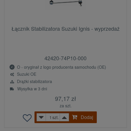
Łącznik Stabilizatora Suzuki Ignis - wyprzedaż
42420-74P10-000
O - oryginał z logo producenta samochodu (OE)
Suzuki OE
Drążki stabilizatora
Wysyłka w 3 dni
97,17 zł
za szt.
Dodaj
szt.