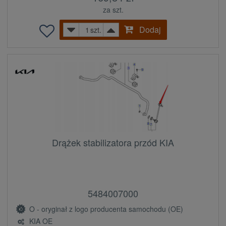
za szt.
Dodaj
szt.
Drążek stabilizatora przód KIA
5484007000
O - oryginał z logo producenta samochodu (OE)
KIA OE