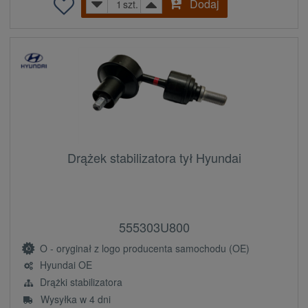
Dodaj
szt.
Drążek stabilizatora tył Hyundai
555303U800
O - oryginał z logo producenta samochodu (OE)
Hyundai OE
Drążki stabilizatora
Wysyłka w 4 dni