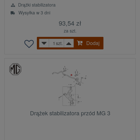
Drążki stabilizatora
Wysyłka w 3 dni
93,54 zł
za szt.
Dodaj
szt.
Drążek stabilizatora przód MG 3