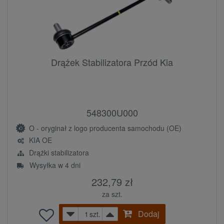
Drążek Stabilizatora Przód Kia
548300U000
O - oryginał z logo producenta samochodu (OE)
KIA OE
Drążki stabilizatora
Wysyłka w 4 dni
232,79 zł
za szt.
Dodaj
szt.