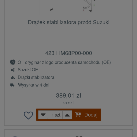
Drążek stabilizatora przód Suzuki
42311M68P00-000
O - oryginał z logo producenta samochodu (OE)
Suzuki OE
Drążki stabilizatora
Wysyłka w 4 dni
389,01 zł
za szt.
Dodaj
szt.