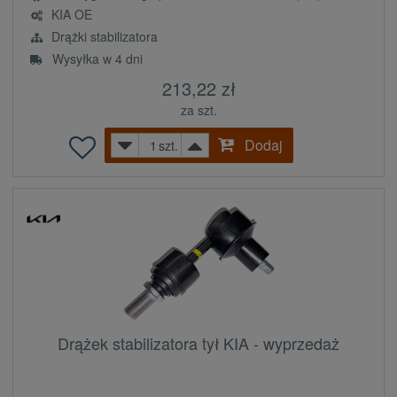
KIA OE
Drążki stabilizatora
Wysyłka w 4 dni
213,22 zł
za szt.
Dodaj
szt.
Drążek stabilizatora tył KIA - wyprzedaż