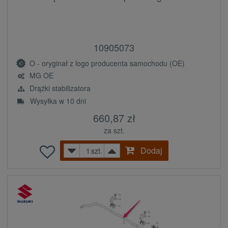
10905073
O - oryginał z logo producenta samochodu (OE)
MG OE
Drążki stabilizatora
Wysyłka w 10 dni
660,87 zł
za szt.
Dodaj
szt.