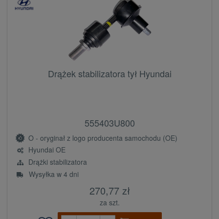
Drążek stabilizatora tył Hyundai
555403U800
O - oryginał z logo producenta samochodu (OE)
Hyundai OE
Drążki stabilizatora
Wysyłka w 4 dni
270,77 zł
za szt.