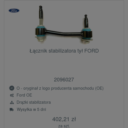
Łącznik stabilizatora tył FORD
2096027
O - oryginał z logo producenta samochodu (OE)
Ford OE
Drążki stabilizatora
Wysyłka w 5 dni
402,21 zł
za szt.