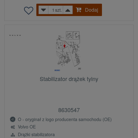
Dodaj
szt.
Stabilizator drążek tylny
8630547
O - oryginał z logo producenta samochodu (OE)
Volvo OE
Drążki stabilizatora