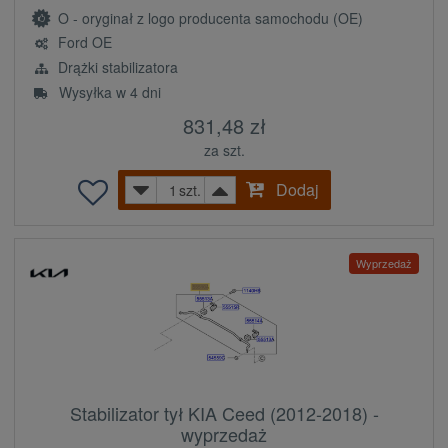
O - oryginał z logo producenta samochodu (OE)
Ford OE
Drążki stabilizatora
Wysyłka w 4 dni
831,48 zł
za szt.
Dodaj
szt.
Wyprzedaż
Stabilizator tył KIA Ceed (2012-2018) -
wyprzedaż