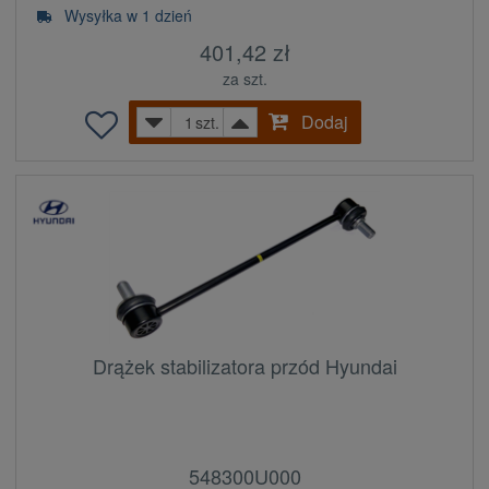
Wysyłka w 1 dzień
401,42 zł
za szt.
Dodaj
szt.
Drążek stabilizatora przód Hyundai
548300U000