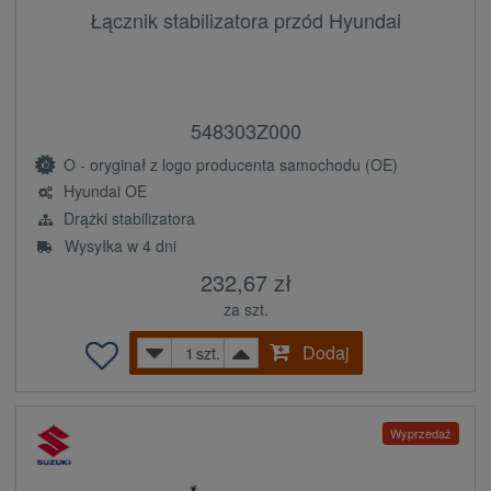
Łącznik stabilizatora przód Hyundai
548303Z000
O - oryginał z logo producenta samochodu (OE)
Hyundai OE
Drążki stabilizatora
Wysyłka w 4 dni
232,67 zł
za szt.
Dodaj
szt.
Wyprzedaż