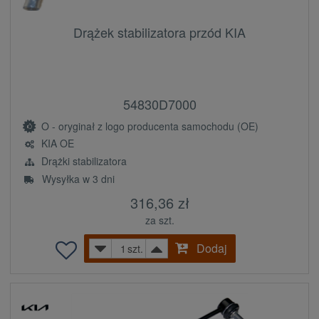
Drążek stabilizatora przód KIA
54830D7000
O - oryginał z logo producenta samochodu (OE)
KIA OE
Drążki stabilizatora
Wysyłka w 3 dni
316,36 zł
za szt.
Dodaj
szt.