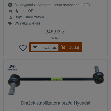
O - oryginał z logo producenta samochodu (OE)
Hyundai OE
Drążki stabilizatora
Wysyłka w 4 dni
245,93 zł
za szt.
Dodaj
szt.
Drążek stabilizatora przód Hyundai