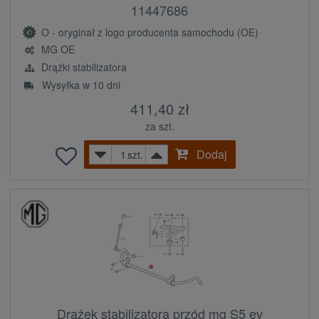
11447686
O - oryginał z logo producenta samochodu (OE)
MG OE
Drążki stabilizatora
Wysyłka w 10 dni
411,40 zł
za szt.
Dodaj
szt.
Drążek stabilizatora przód mg S5 ev