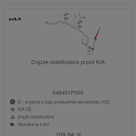
Drążek stabilizatora przód KIA
548401P000
O - oryginał z logo producenta samochodu (OE)
KIA OE
Drążki stabilizatora
Wysyłka w 4 dni
169,84 zł