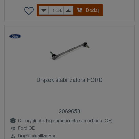
Dodaj
szt.
Drążek stabilizatora FORD
2069658
O - oryginał z logo producenta samochodu (OE)
Ford OE
Drążki stabilizatora