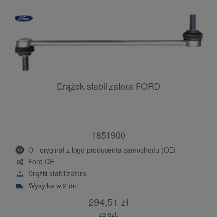
Drążek stabilizatora FORD
1851900
O - oryginał z logo producenta samochodu (OE)
Ford OE
Drążki stabilizatora
Wysyłka w 2 dni
294,51 zł
za szt.