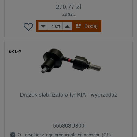
270,77 zł
za szt.
Dodaj
szt.
Drążek stabilizatora tył KIA - wyprzedaż
555303U800
O - oryginał z logo producenta samochodu (OE)