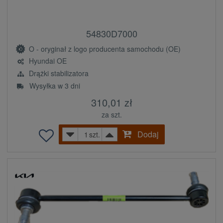
54830D7000
O - oryginał z logo producenta samochodu (OE)
Hyundai OE
Drążki stabilizatora
Wysyłka w 3 dni
310,01 zł
za szt.
Dodaj
szt.