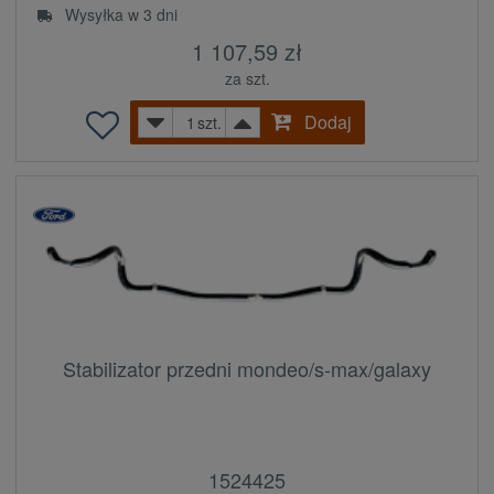
Wysyłka w 3 dni
1 107,59 zł
za szt.
Dodaj
szt.
Stabilizator przedni mondeo/s-max/galaxy
1524425