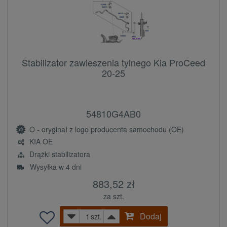
Stabilizator zawieszenia tylnego Kia ProCeed
20-25
54810G4AB0
O - oryginał z logo producenta samochodu (OE)
KIA OE
Drążki stabilizatora
Wysyłka w 4 dni
883,52 zł
za szt.
Dodaj
szt.