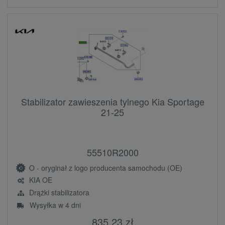
Stabilizator zawieszenia tylnego Kia Sportage
21-25
55510R2000
O - oryginał z logo producenta samochodu (OE)
KIA OE
Drążki stabilizatora
Wysyłka w 4 dni
835,23 zł