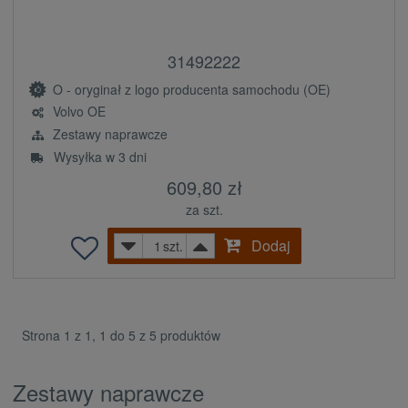
31492222
O - oryginał z logo producenta samochodu (OE)
Volvo OE
Zestawy naprawcze
Wysyłka w 3 dni
609,80 zł
za szt.
Dodaj
szt.
Strona 1 z 1, 1 do 5 z 5 produktów
Zestawy naprawcze