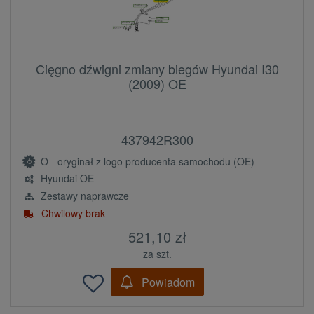
Cięgno dźwigni zmiany biegów Hyundai I30
(2009) OE
437942R300
O - oryginał z logo producenta samochodu (OE)
Hyundai OE
Zestawy naprawcze
Chwilowy brak
521,10 zł
za szt.
Powiadom