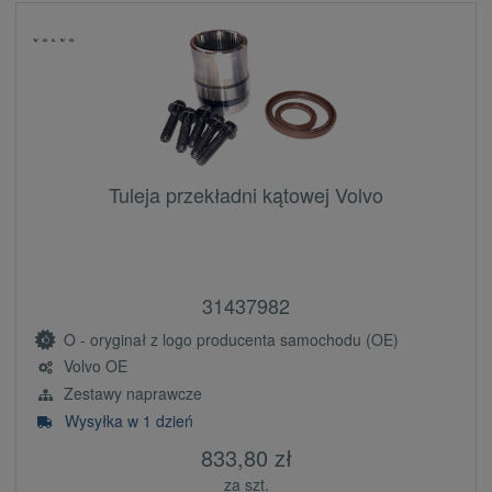
Tuleja przekładni kątowej Volvo
31437982
O - oryginał z logo producenta samochodu (OE)
Volvo OE
Zestawy naprawcze
Wysyłka w 1 dzień
833,80 zł
za szt.