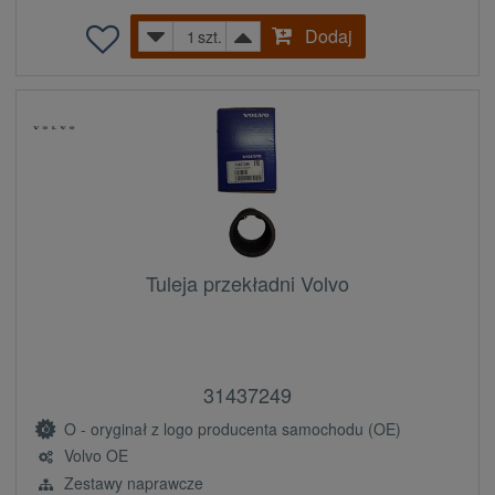
Dodaj
szt.
Tuleja przekładni Volvo
31437249
O - oryginał z logo producenta samochodu (OE)
Volvo OE
Zestawy naprawcze