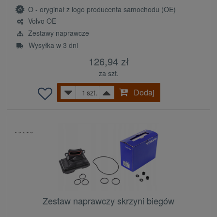
O - oryginał z logo producenta samochodu (OE)
Volvo OE
Zestawy naprawcze
Wysyłka w 3 dni
126,94 zł
za szt.
Dodaj
szt.
Zestaw naprawczy skrzyni biegów