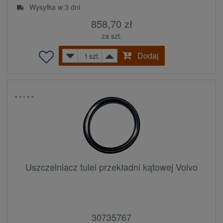
Wysyłka w 3 dni
858,70 zł
za szt.
Dodaj
szt.
Uszczelniacz tulei przekładni kątowej Volvo
30735767