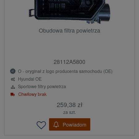
Obudowa filtra powietrza
28112A5800
O - oryginał z logo producenta samochodu (OE)
Hyundai OE
Sportowe filtry powietrza
Chwilowy brak
259,38 zł
za szt.
Powiadom