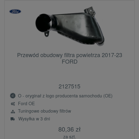
Przewód obudowy filtra powietrza 2017-23
FORD
2127515
O - oryginał z logo producenta samochodu (OE)
Ford OE
Tuningowe obudowy filtrów
Wysyłka w 3 dni
80,36 zł
za szt.