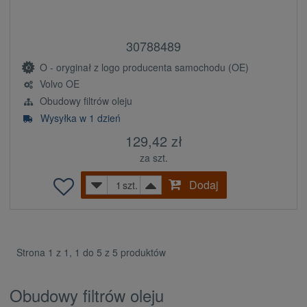
30788489
O - oryginał z logo producenta samochodu (OE)
Volvo OE
Obudowy filtrów oleju
Wysyłka w 1 dzień
129,42 zł
za szt.
Dodaj
szt.
Strona 1 z 1, 1 do 5 z 5 produktów
Obudowy filtrów oleju