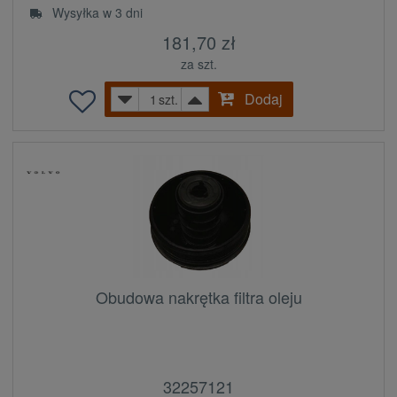
Wysyłka w 3 dni
181,70 zł
za szt.
Dodaj
szt.
Obudowa nakrętka filtra oleju
32257121