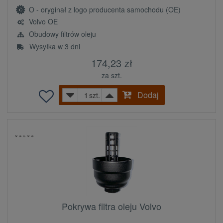
O - oryginał z logo producenta samochodu (OE)
Volvo OE
Obudowy filtrów oleju
Wysyłka w 3 dni
174,23 zł
za szt.
Dodaj
szt.
Pokrywa filtra oleju Volvo