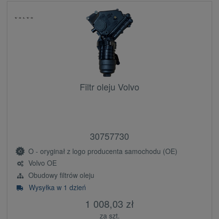
Filtr oleju Volvo
30757730
O - oryginał z logo producenta samochodu (OE)
Volvo OE
Obudowy filtrów oleju
Wysyłka w 1 dzień
1 008,03 zł
za szt.