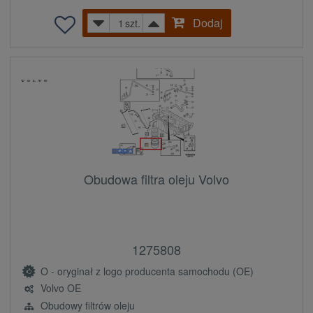
Dodaj
szt.
Obudowa filtra oleju Volvo
1275808
O - oryginał z logo producenta samochodu (OE)
Volvo OE
Obudowy filtrów oleju