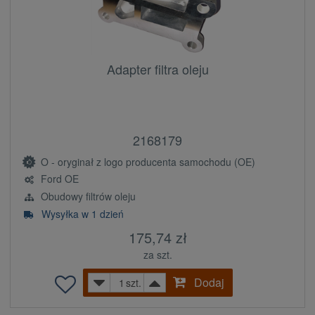
Adapter filtra oleju
2168179
O - oryginał z logo producenta samochodu (OE)
Ford OE
Obudowy filtrów oleju
Wysyłka w 1 dzień
175,74 zł
za szt.
Dodaj
szt.