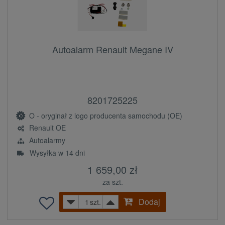
Autoalarm Renault Megane IV
8201725225
O - oryginał z logo producenta samochodu (OE)
Renault OE
Autoalarmy
Wysyłka w 14 dni
1 659,00 zł
za szt.
Dodaj
szt.