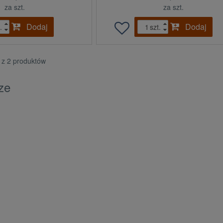
za szt.
za szt.
Dodaj
Dodaj
.
szt.
2 z 2 produktów
ze