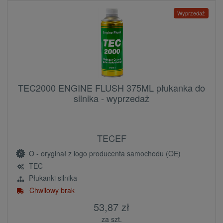
Wyprzedaż
TEC2000 ENGINE FLUSH 375ML płukanka do
silnika - wyprzedaż
TECEF
O - oryginał z logo producenta samochodu (OE)
TEC
Płukanki silnika
Chwilowy brak
53,87 zł
za szt.