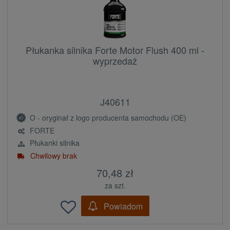
Płukanka silnika Forte Motor Flush 400 ml -
wyprzedaż
J40611
O - oryginał z logo producenta samochodu (OE)
FORTE
Płukanki silnika
Chwilowy brak
70,48 zł
za szt.
Powiadom