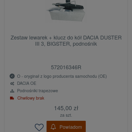
Zestaw lewarek + klucz do kół DACIA DUSTER
III 3, BIGSTER, podnośnik
572016346R
O - oryginał z logo producenta samochodu (OE)
DACIA OE
Podnośniki trapezowe
Chwilowy brak
145,00 zł
za szt.
Powiadom