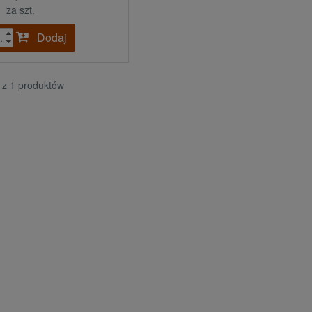
za szt.
Dodaj
.
1 z 1 produktów