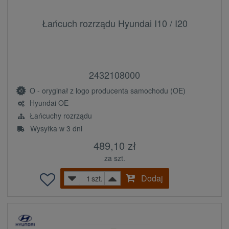
Łańcuch rozrządu Hyundai I10 / I20
2432108000
O - oryginał z logo producenta samochodu (OE)
Hyundai OE
Łańcuchy rozrządu
Wysyłka w 3 dni
489,10 zł
za szt.
Dodaj
szt.