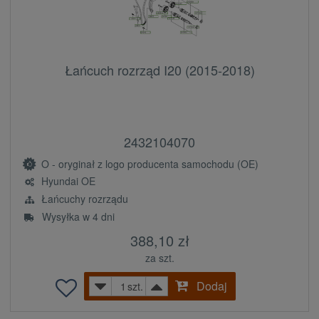
Łańcuch rozrząd I20 (2015-2018)
2432104070
O - oryginał z logo producenta samochodu (OE)
Hyundai OE
Łańcuchy rozrządu
Wysyłka w 4 dni
388,10 zł
za szt.
Dodaj
szt.