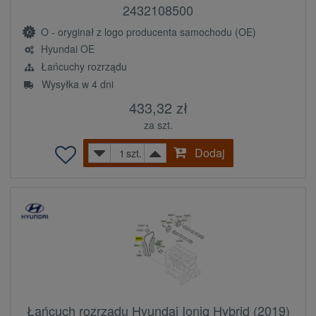
2432108500
O - oryginał z logo producenta samochodu (OE)
Hyundai OE
Łańcuchy rozrządu
Wysyłka w 4 dni
433,32 zł
za szt.
Dodaj
szt.
Łańcuch rozrządu Hyundai Ioniq Hybrid (2019)