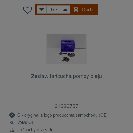
Dodaj
szt.
Zestaw łańcucha pompy oleju
31320737
O - oryginał z logo producenta samochodu (OE)
Volvo OE
Łańcuchy rozrządu