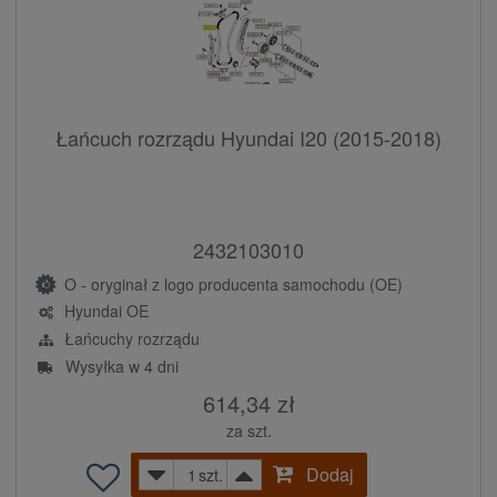
Łańcuch rozrządu Hyundai I20 (2015-2018)
2432103010
O - oryginał z logo producenta samochodu (OE)
Hyundai OE
Łańcuchy rozrządu
Wysyłka w 4 dni
614,34 zł
za szt.
Dodaj
szt.