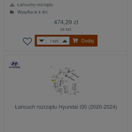
Łańcuchy rozrządu
Wysyłka w 4 dni
474,29 zł
za szt.
Dodaj
szt.
Łańcuch rozrządu Hyundai I30 (2020-2024)