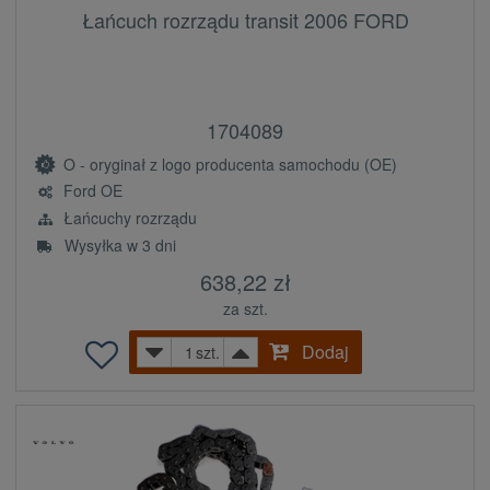
Łańcuch rozrządu transit 2006 FORD
1704089
O - oryginał z logo producenta samochodu (OE)
Ford OE
Łańcuchy rozrządu
Wysyłka w 3 dni
638,22 zł
za szt.
Dodaj
szt.