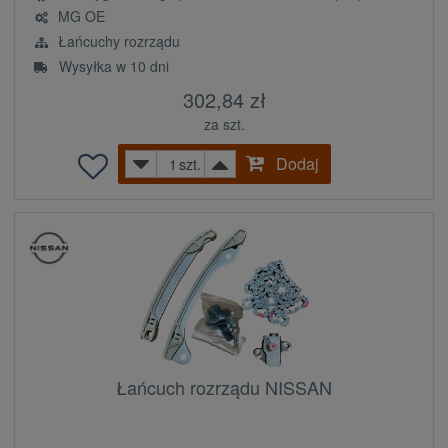
MG OE
Łańcuchy rozrządu
Wysyłka w 10 dni
302,84 zł
za szt.
Dodaj
szt.
Łańcuch rozrządu NISSAN