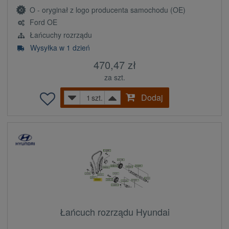
O - oryginał z logo producenta samochodu (OE)
Ford OE
Łańcuchy rozrządu
Wysyłka w 1 dzień
470,47 zł
za szt.
Dodaj
szt.
Łańcuch rozrządu Hyundai