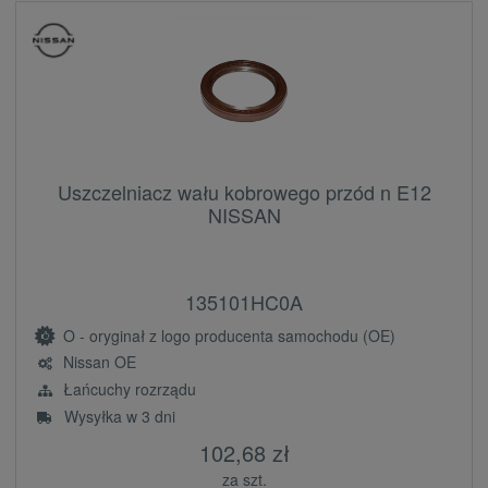
Uszczelniacz wału kobrowego przód n E12
NISSAN
135101HC0A
O - oryginał z logo producenta samochodu (OE)
Nissan OE
Łańcuchy rozrządu
Wysyłka w 3 dni
102,68 zł
za szt.