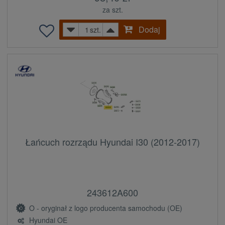
za szt.
Dodaj
szt.
Łańcuch rozrządu Hyundai I30 (2012-2017)
243612A600
O - oryginał z logo producenta samochodu (OE)
Hyundai OE