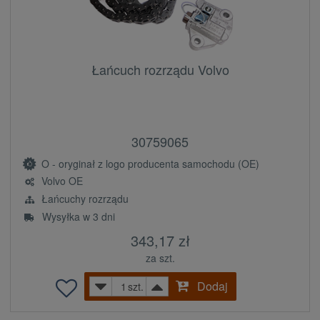
Łańcuch rozrządu Volvo
30759065
O - oryginał z logo producenta samochodu (OE)
Volvo OE
Łańcuchy rozrządu
Wysyłka w 3 dni
343,17 zł
za szt.
Dodaj
szt.