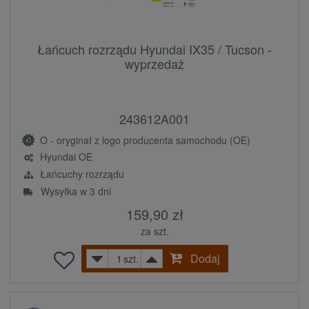
Łańcuch rozrządu Hyundai IX35 / Tucson -
wyprzedaż
243612A001
O - oryginał z logo producenta samochodu (OE)
Hyundai OE
Łańcuchy rozrządu
Wysyłka w 3 dni
159,90 zł
za szt.
Dodaj
szt.