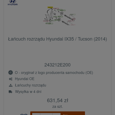
Łańcuch rozrządu Hyundai IX35 / Tucson (2014)
243212E200
O - oryginał z logo producenta samochodu (OE)
Hyundai OE
Łańcuchy rozrządu
Wysyłka w 4 dni
631,54 zł
za szt.