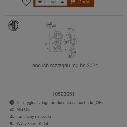
Dodaj
szt.
Łańcuch rozrządu mg hs 2024
10523651
O - oryginał z logo producenta samochodu (OE)
MG OE
Łańcuchy rozrządu
Wysyłka w 10 dni