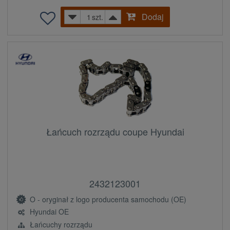
Dodaj
szt.
Łańcuch rozrządu coupe Hyundai
2432123001
O - oryginał z logo producenta samochodu (OE)
Hyundai OE
Łańcuchy rozrządu