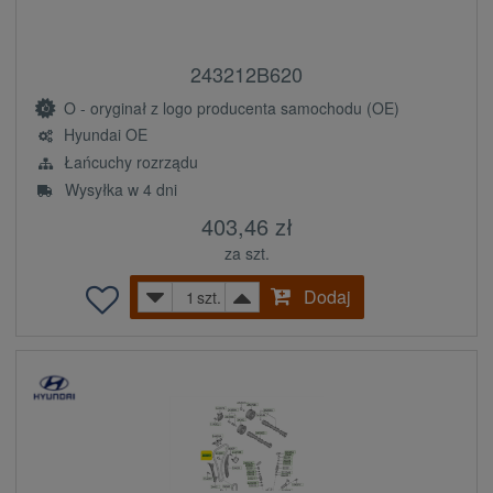
243212B620
O - oryginał z logo producenta samochodu (OE)
Hyundai OE
Łańcuchy rozrządu
Wysyłka w 4 dni
403,46 zł
za szt.
Dodaj
szt.