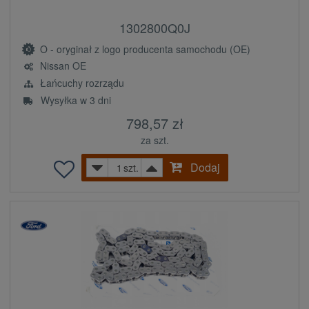
1302800Q0J
O - oryginał z logo producenta samochodu (OE)
Nissan OE
Łańcuchy rozrządu
Wysyłka w 3 dni
798,57 zł
za szt.
Dodaj
szt.