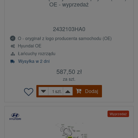
OE - wyprzedaż
2432103HA0
O - oryginał z logo producenta samochodu (OE)
Hyundai OE
Łańcuchy rozrządu
Wysyłka w 2 dni
587,50 zł
za szt.
Dodaj
szt.
Wyprzedaż