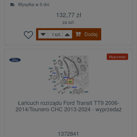
Wysyłka w 5 dni
132,77 zł
za szt.
Dodaj
szt.
Wyprzedaż
Łańcuch rozrządu Ford Transit TT9 2006-
2014/Tounero CHC 2013-2024 - wyprzedaż
1372841