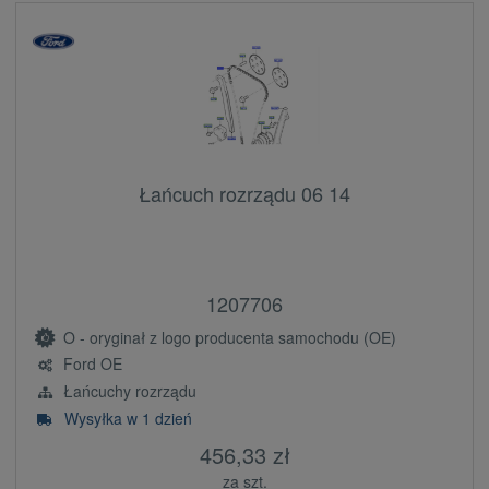
Łańcuch rozrządu 06 14
1207706
O - oryginał z logo producenta samochodu (OE)
Ford OE
Łańcuchy rozrządu
Wysyłka w 1 dzień
456,33 zł
za szt.