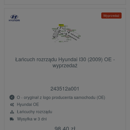
Wyprzedaż
Łańcuch rozrządu Hyundai I30 (2009) OE -
wyprzedaż
243512a001
O - oryginał z logo producenta samochodu (OE)
Hyundai OE
Łańcuchy rozrządu
Wysyłka w 3 dni
98,40 zł