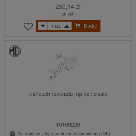
235,14 zł
za szt.
Dodaj
szt.
Łańcuch rozrządu mg zs I clasic
10109226
O - oryginał z logo producenta samochodu (OE)