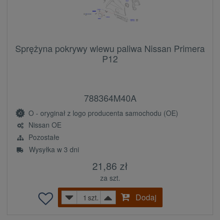
Sprężyna pokrywy wlewu paliwa Nissan Primera
P12
788364M40A
O - oryginał z logo producenta samochodu (OE)
Nissan OE
Pozostałe
Wysyłka w 3 dni
21,86 zł
za szt.
Dodaj
szt.