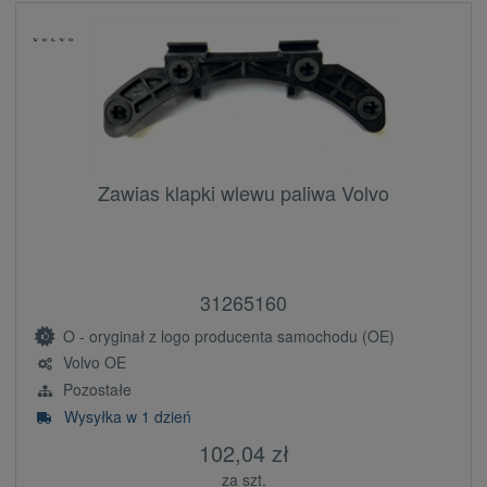
Zawias klapki wlewu paliwa Volvo
31265160
O - oryginał z logo producenta samochodu (OE)
Volvo OE
Pozostałe
Wysyłka w 1 dzień
102,04 zł
za szt.