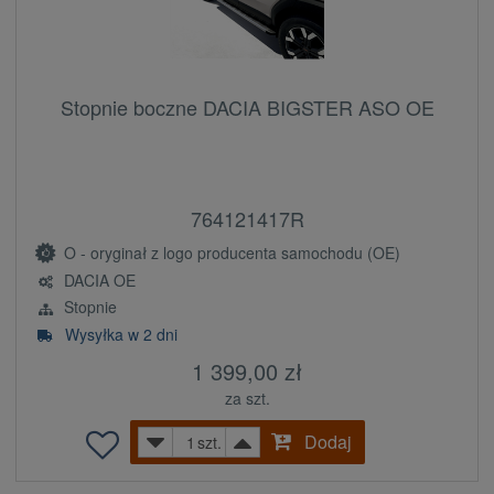
Stopnie boczne DACIA BIGSTER ASO OE
764121417R
O - oryginał z logo producenta samochodu (OE)
DACIA OE
Stopnie
Wysyłka w 2 dni
1 399,00 zł
za szt.
Dodaj
szt.