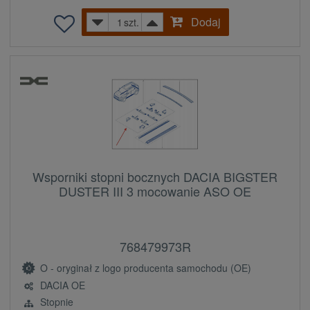
Dodaj
szt.
Wsporniki stopni bocznych DACIA BIGSTER
DUSTER III 3 mocowanie ASO OE
768479973R
O - oryginał z logo producenta samochodu (OE)
DACIA OE
Stopnie