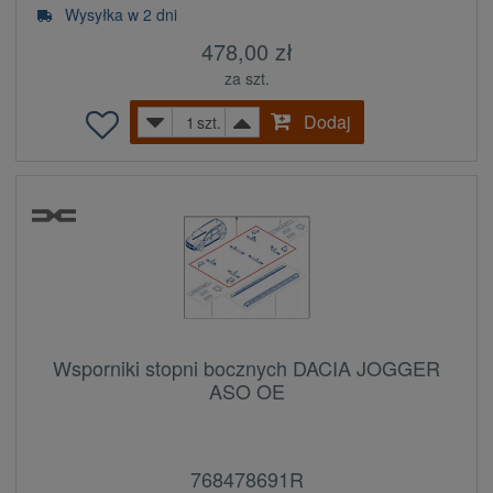
Wysyłka w 2 dni
478,00 zł
za szt.
Dodaj
szt.
Wsporniki stopni bocznych DACIA JOGGER
ASO OE
768478691R