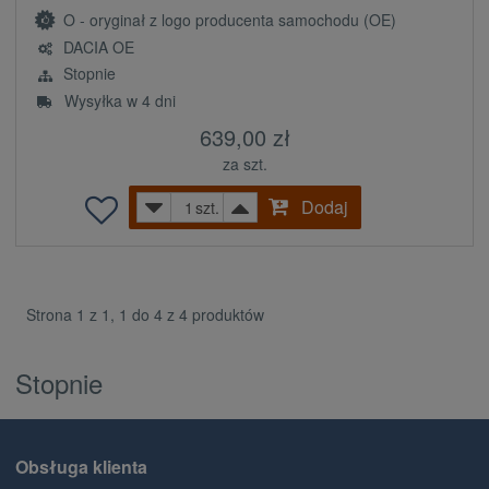
O - oryginał z logo producenta samochodu (OE)
DACIA OE
Stopnie
Wysyłka w 4 dni
639,00 zł
za szt.
Dodaj
szt.
Strona 1 z 1, 1 do 4 z 4 produktów
Stopnie
Obsługa klienta