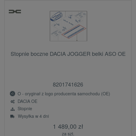
Stopnie boczne DACIA JOGGER belki ASO OE
8201741626
O - oryginał z logo producenta samochodu (OE)
DACIA OE
Stopnie
Wysyłka w 4 dni
1 489,00 zł
za szt.