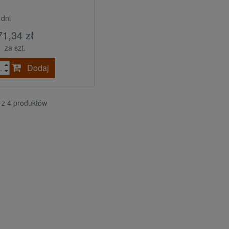
 dni
71,34 zł
za szt.
Dodaj
.
4 z 4 produktów