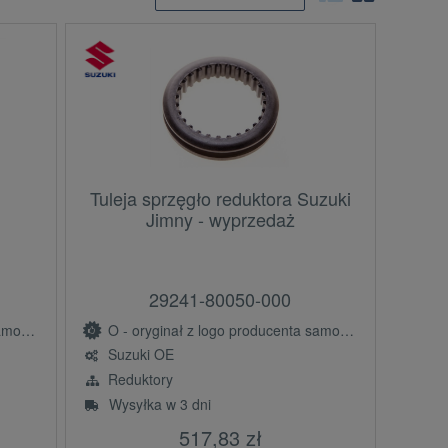
Tuleja sprzęgło reduktora Suzuki
Jimny - wyprzedaż
29241-80050-000
(OE)
O - oryginał z logo producenta samochodu (OE)
Suzuki OE
Reduktory
Wysyłka w 3 dni
517,83 zł