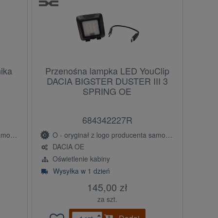
ika
Przenośna lampka LED YouClip
DACIA BIGSTER DUSTER III 3
SPRING OE
684342227R
(OE)
O - oryginał z logo producenta samochodu (OE)
DACIA OE
Oświetlenie kabiny
Wysyłka w 1 dzień
145,00 zł
za szt.