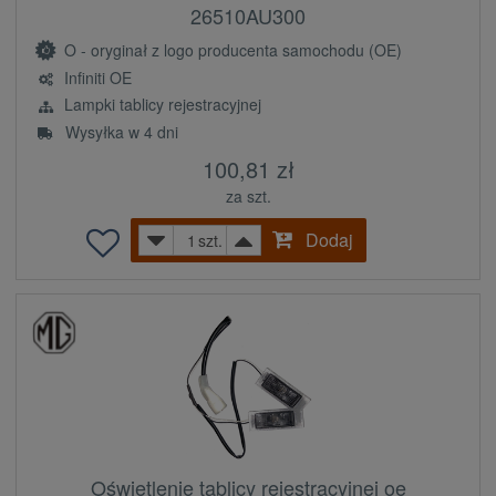
26510AU300
O - oryginał z logo producenta samochodu (OE)
Infiniti OE
Lampki tablicy rejestracyjnej
Wysyłka w 4 dni
100,81 zł
za szt.
Dodaj
szt.
Oświetlenie tablicy rejestracyjnej oe