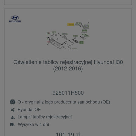
Oświetlenie tablicy rejestracyjnej Hyundai I30
(2012-2016)
925011H500
O - oryginał z logo producenta samochodu (OE)
Hyundai OE
Lampki tablicy rejestracyjnej
Wysyłka w 4 dni
101,19 zł