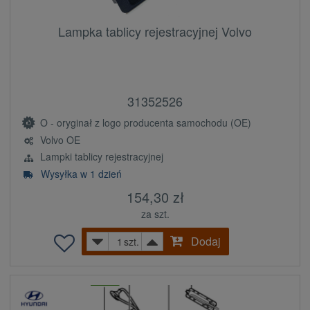
Lampka tablicy rejestracyjnej Volvo
31352526
O - oryginał z logo producenta samochodu (OE)
Volvo OE
Lampki tablicy rejestracyjnej
Wysyłka w 1 dzień
154,30 zł
za szt.
Dodaj
szt.