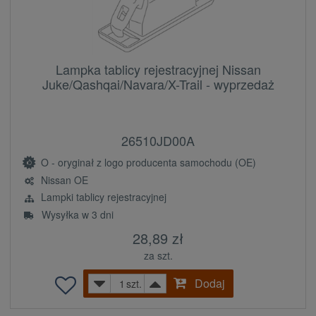
Lampka tablicy rejestracyjnej Nissan
Juke/Qashqai/Navara/X-Trail - wyprzedaż
26510JD00A
O - oryginał z logo producenta samochodu (OE)
Nissan OE
Lampki tablicy rejestracyjnej
Wysyłka w 3 dni
28,89 zł
za szt.
Dodaj
szt.