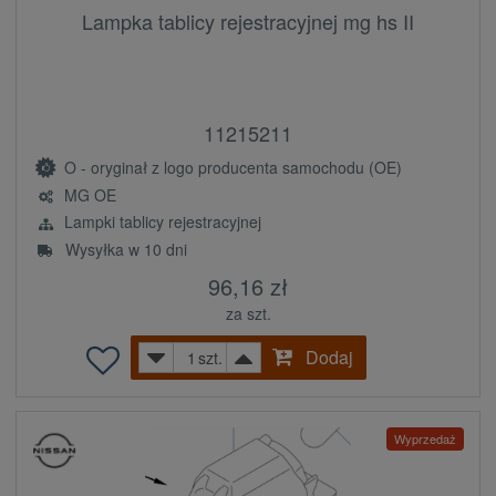
Lampka tablicy rejestracyjnej mg hs II
11215211
O - oryginał z logo producenta samochodu (OE)
MG OE
Lampki tablicy rejestracyjnej
Wysyłka w 10 dni
96,16 zł
za szt.
Dodaj
szt.
Wyprzedaż