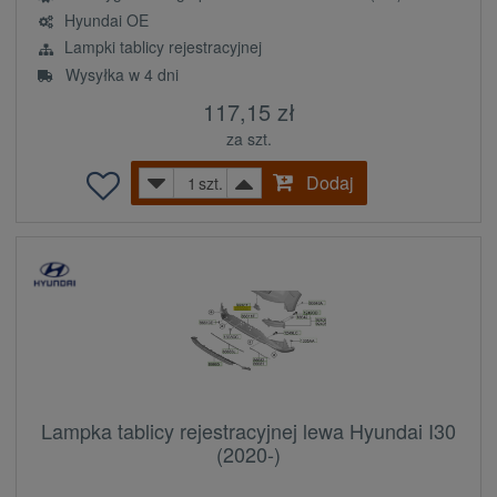
Hyundai OE
Lampki tablicy rejestracyjnej
Wysyłka w 4 dni
117,15 zł
za szt.
Dodaj
szt.
Lampka tablicy rejestracyjnej lewa Hyundai I30
(2020-)