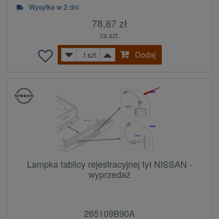
Wysyłka w 2 dni
78,87 zł
za szt.
Dodaj
szt.
Lampka tablicy rejestracyjnej tył NISSAN -
wyprzedaż
265109B90A