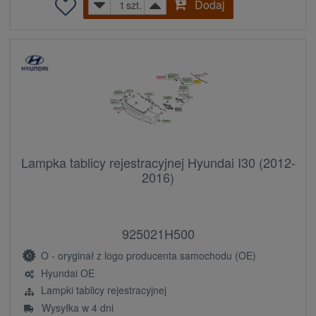
Dodaj
szt.
Lampka tablicy rejestracyjnej Hyundai I30 (2012-
2016)
925021H500
O - oryginał z logo producenta samochodu (OE)
Hyundai OE
Lampki tablicy rejestracyjnej
Wysyłka w 4 dni