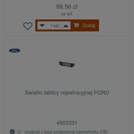
99,56 zł
za szt.
Dodaj
szt.
Światło tablicy rejestracyjnej FORD
4502331
O - oryginał z logo producenta samochodu (OE)