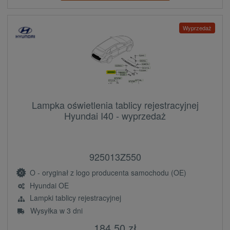
Wyprzedaż
Lampka oświetlenia tablicy rejestracyjnej
Hyundai I40 - wyprzedaż
925013Z550
O - oryginał z logo producenta samochodu (OE)
Hyundai OE
Lampki tablicy rejestracyjnej
Wysyłka w 3 dni
184,50 zł