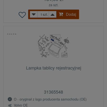
za szt.
Dodaj
szt.
Lampka tablicy rejestracyjnej
31365548
O - oryginał z logo producenta samochodu (OE)
Volvo OE