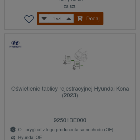
za szt.
Dodaj
szt.
Oświetlenie tablicy rejestracyjnej Hyundai Kona
(2023)
92501BE000
O - oryginał z logo producenta samochodu (OE)
Hyundai OE