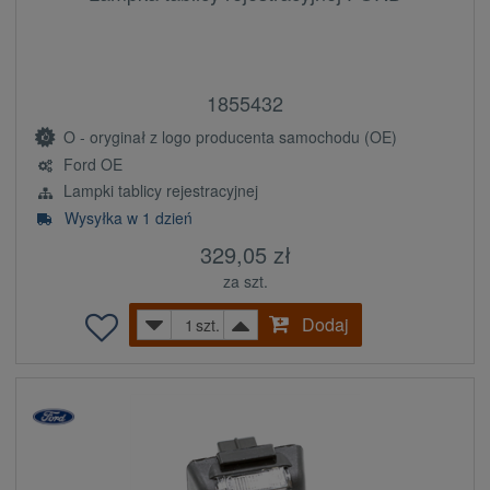
1855432
O - oryginał z logo producenta samochodu (OE)
Ford OE
Lampki tablicy rejestracyjnej
Wysyłka w 1 dzień
329,05 zł
za szt.
Dodaj
szt.