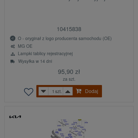
10415838
O - oryginał z logo producenta samochodu (OE)
MG OE
Lampki tablicy rejestracyjnej
Wysyłka w 14 dni
95,90 zł
za szt.
Dodaj
szt.