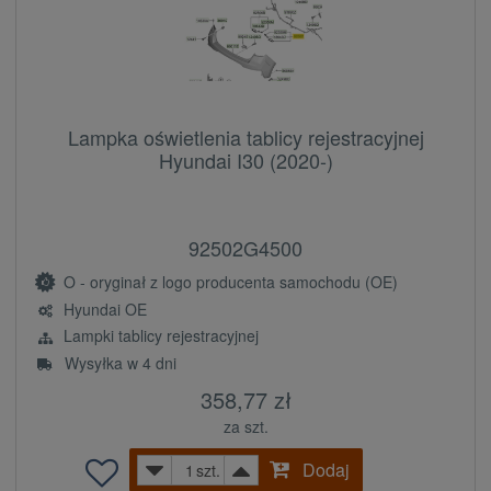
Lampka oświetlenia tablicy rejestracyjnej
Hyundai I30 (2020-)
92502G4500
O - oryginał z logo producenta samochodu (OE)
Hyundai OE
Lampki tablicy rejestracyjnej
Wysyłka w 4 dni
358,77 zł
za szt.
Dodaj
szt.