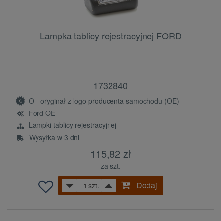
Lampka tablicy rejestracyjnej FORD
1732840
O - oryginał z logo producenta samochodu (OE)
Ford OE
Lampki tablicy rejestracyjnej
Wysyłka w 3 dni
115,82 zł
za szt.
Dodaj
szt.