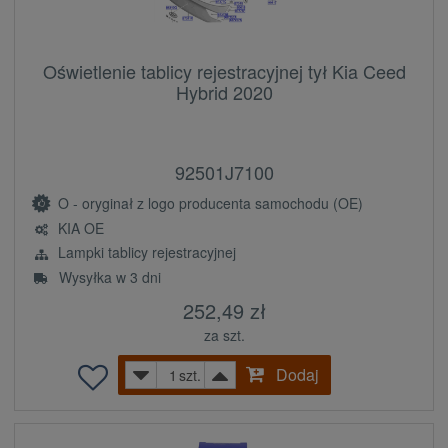
Oświetlenie tablicy rejestracyjnej tył Kia Ceed
Hybrid 2020
92501J7100
O - oryginał z logo producenta samochodu (OE)
KIA OE
Lampki tablicy rejestracyjnej
Wysyłka w 3 dni
252,49 zł
za szt.
Dodaj
szt.