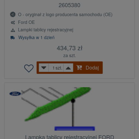
2605380
O - oryginał z logo producenta samochodu (OE)
Ford OE
Lampki tablicy rejestracyjnej
Wysyłka w 1 dzień
434,73 zł
za szt.
Dodaj
szt.
Lampka tablicy rejestracyjnej FORD