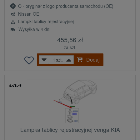
O - oryginał z logo producenta samochodu (OE)
Nissan OE
Lampki tablicy rejestracyjnej
Wysyłka w 4 dni
455,56 zł
za szt.
Dodaj
szt.
Lampka tablicy rejestracyjnej venga KIA