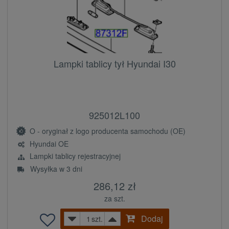
Lampki tablicy tył Hyundai I30
925012L100
O - oryginał z logo producenta samochodu (OE)
Hyundai OE
Lampki tablicy rejestracyjnej
Wysyłka w 3 dni
286,12 zł
za szt.
Dodaj
szt.