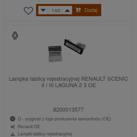
Dodaj
szt.
Lampka tablicy rejestracyjnej RENAULT SCENIC
II / III LAGUNA 2 3 OE
8200013577
O - oryginał z logo producenta samochodu (OE)
Renault OE
Lampki tablicy rejestracyjnej