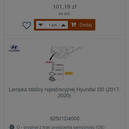
101,19 zł
za szt.
Dodaj
szt.
Lampka tablicy rejestracyjnej Hyundai I30 (2017-
2020)
92501D4000
O - oryginał z logo producenta samochodu (OE)