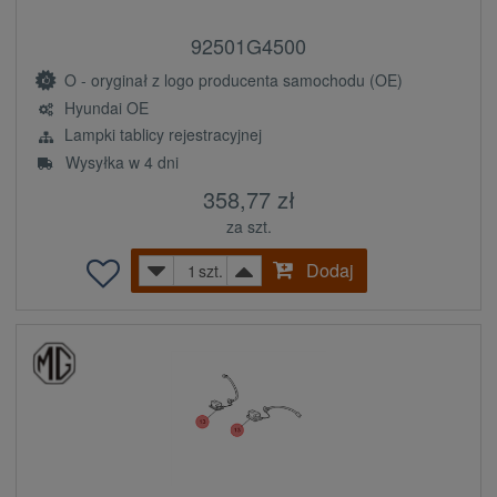
92501G4500
O - oryginał z logo producenta samochodu (OE)
Hyundai OE
Lampki tablicy rejestracyjnej
Wysyłka w 4 dni
358,77 zł
za szt.
Dodaj
szt.