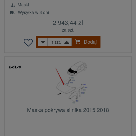
Maski
Wysyłka w 3 dni
2 943,44 zł
za szt.
Dodaj
szt.
Maska pokrywa silnika 2015 2018