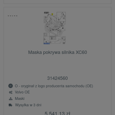
Maska pokrywa silnika XC60
31424560
O - oryginał z logo producenta samochodu (OE)
Volvo OE
Maski
Wysyłka w 3 dni
5 541,13 zł