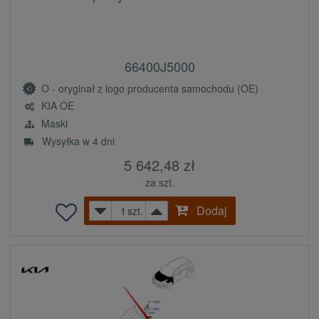
66400J5000
O - oryginał z logo producenta samochodu (OE)
KIA OE
Maski
Wysyłka w 4 dni
5 642,48 zł
za szt.
Dodaj
szt.