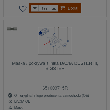
Dodaj
szt.
Maska / pokrywa silnika DACIA DUSTER III,
BIGSTER
651003715R
O - oryginał z logo producenta samochodu (OE)
DACIA OE
Maski