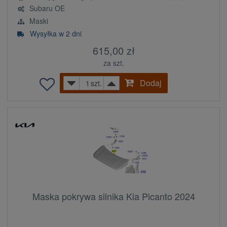
Subaru OE
Maski
Wysyłka w 2 dni
615,00 zł
za szt.
Dodaj
szt.
Maska pokrywa silnika Kia Picanto 2024