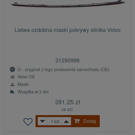
Listwa ozdobna maski pokrywy silnika Volvo
31290998
O - oryginał z logo producenta samochodu (OE)
Volvo OE
Maski
Wysyłka w 3 dni
281,25 zł
za szt.
Dodaj
szt.