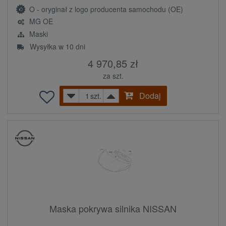
O - oryginał z logo producenta samochodu (OE)
MG OE
Maski
Wysyłka w 10 dni
4 970,85 zł
za szt.
Dodaj
szt.
Maska pokrywa silnika NISSAN