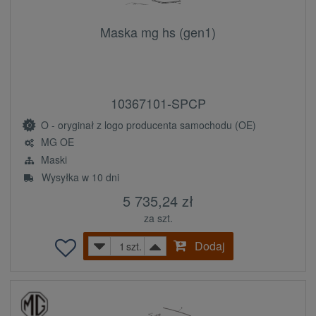
Maska mg hs (gen1)
10367101-SPCP
O - oryginał z logo producenta samochodu (OE)
MG OE
Maski
Wysyłka w 10 dni
5 735,24 zł
za szt.
Dodaj
szt.