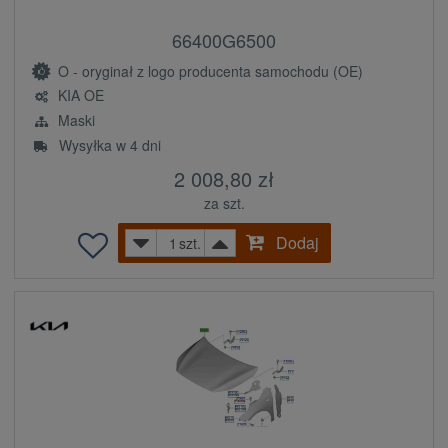
66400G6500
O - oryginał z logo producenta samochodu (OE)
KIA OE
Maski
Wysyłka w 4 dni
2 008,80 zł
za szt.
Dodaj
szt.