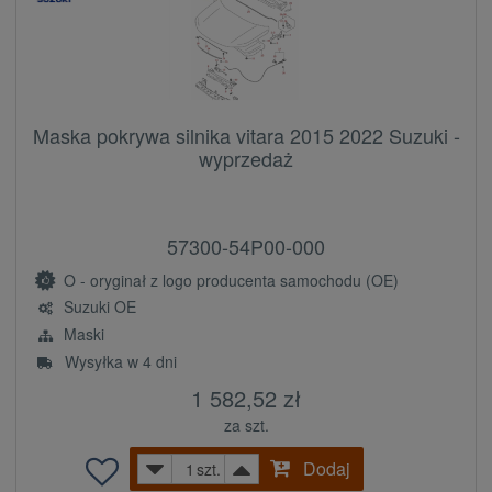
Maska pokrywa silnika vitara 2015 2022 Suzuki -
wyprzedaż
57300-54P00-000
O - oryginał z logo producenta samochodu (OE)
Suzuki OE
Maski
Wysyłka w 4 dni
1 582,52 zł
za szt.
Dodaj
szt.