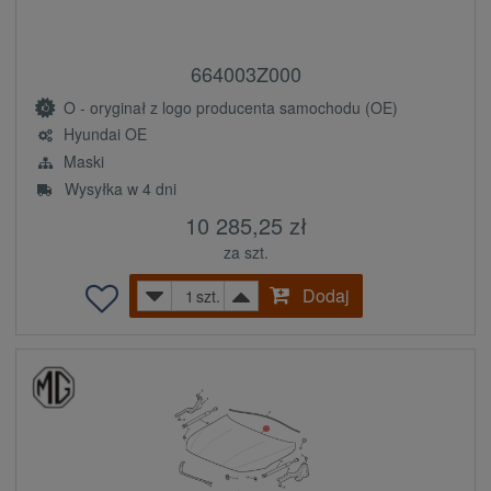
664003Z000
O - oryginał z logo producenta samochodu (OE)
Hyundai OE
Maski
Wysyłka w 4 dni
10 285,25 zł
za szt.
Dodaj
szt.