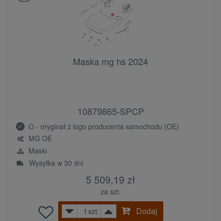
Maska mg hs 2024
10879865-SPCP
O - oryginał z logo producenta samochodu (OE)
MG OE
Maski
Wysyłka w 30 dni
5 509,19 zł
za szt.
Dodaj
szt.