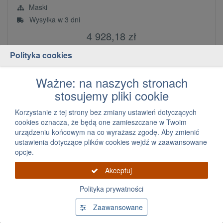
Maski
Wysyłka w 3 dni
4 928,18 zł
za szt.
Polityka cookies
Dodaj
szt.
Ważne: na naszych stronach
stosujemy pliki cookie
Korzystanie z tej strony bez zmiany ustawień dotyczących
cookies oznacza, że będą one zamieszczane w Twoim
urządzeniu końcowym na co wyrażasz zgodę. Aby zmienić
ustawienia dotyczące plików cookies wejdź w zaawansowane
opcje.
Akceptuj
Maska pokrywa silnika XC60 Volvo
Polityka prywatności
Zaawansowane