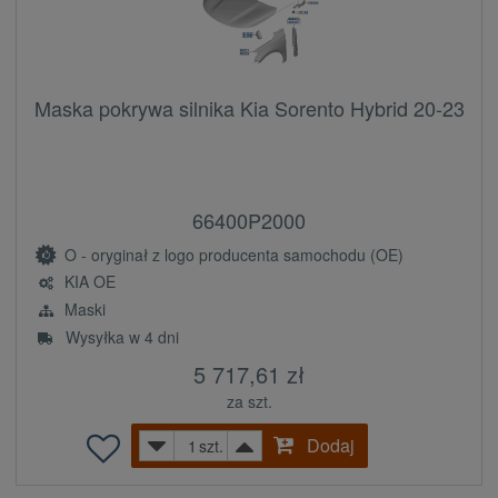
Maska pokrywa silnika Kia Sorento Hybrid 20-23
66400P2000
O - oryginał z logo producenta samochodu (OE)
KIA OE
Maski
Wysyłka w 4 dni
5 717,61 zł
za szt.
Dodaj
szt.