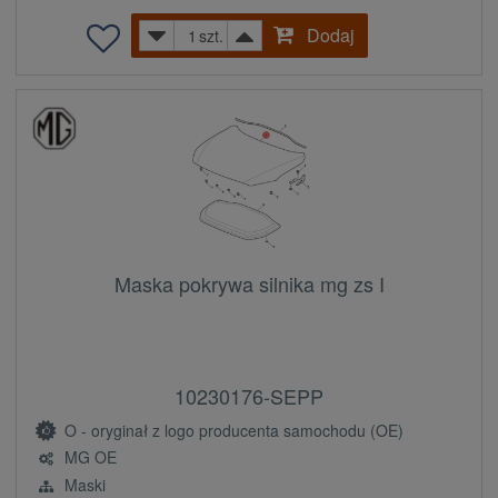
Dodaj
szt.
Maska pokrywa silnika mg zs I
10230176-SEPP
O - oryginał z logo producenta samochodu (OE)
MG OE
Maski