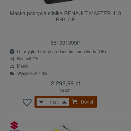
Maska pokrywa silnika RENAULT MASTER III 3
PH1 OE
651001399R
O - oryginał z logo producenta samochodu (OE)
Renault OE
Maski
Wysyłka w 7 dni
2 298,99 zł
za szt.
Dodaj
szt.