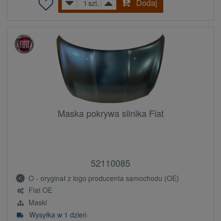
Dodaj
szt.
Maska pokrywa silnika Fiat
52110085
O - oryginał z logo producenta samochodu (OE)
Fiat OE
Maski
Wysyłka w 1 dzień