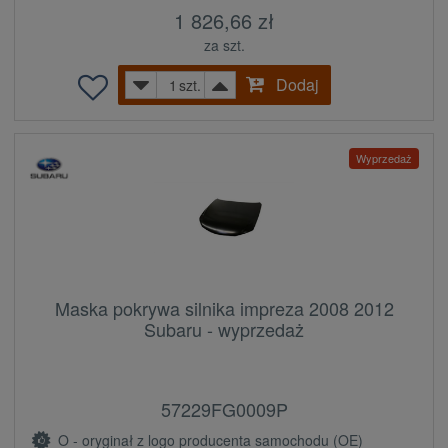
1 826,66 zł
za szt.
Dodaj
szt.
Wyprzedaż
Maska pokrywa silnika impreza 2008 2012
Subaru - wyprzedaż
57229FG0009P
O - oryginał z logo producenta samochodu (OE)