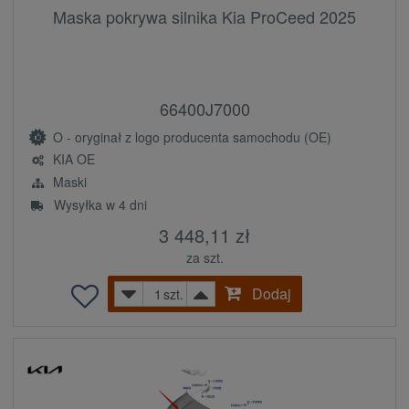
Maska pokrywa silnika Kia ProCeed 2025
66400J7000
O - oryginał z logo producenta samochodu (OE)
KIA OE
Maski
Wysyłka w 4 dni
3 448,11 zł
za szt.
Dodaj
szt.