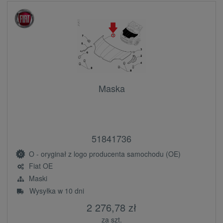
Maska
51841736
O - oryginał z logo producenta samochodu (OE)
Fiat OE
Maski
Wysyłka w 10 dni
2 276,78 zł
za szt.