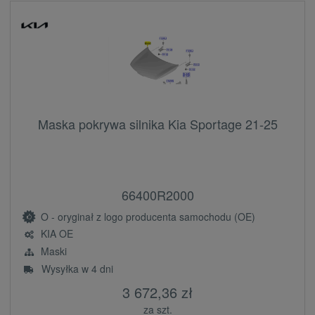
Maska pokrywa silnika Kia Sportage 21-25
66400R2000
O - oryginał z logo producenta samochodu (OE)
KIA OE
Maski
Wysyłka w 4 dni
3 672,36 zł
za szt.