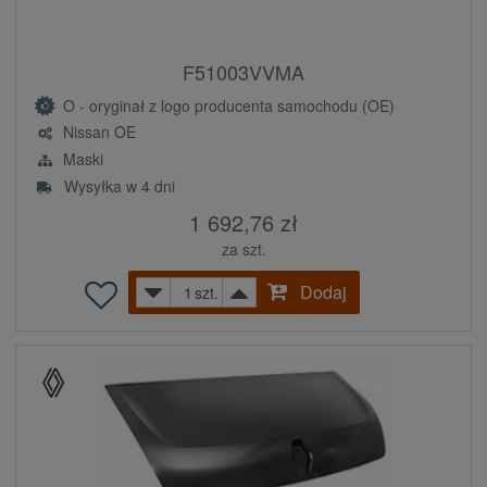
F51003VVMA
O - oryginał z logo producenta samochodu (OE)
Nissan OE
Maski
Wysyłka w 4 dni
1 692,76 zł
za szt.
Dodaj
szt.