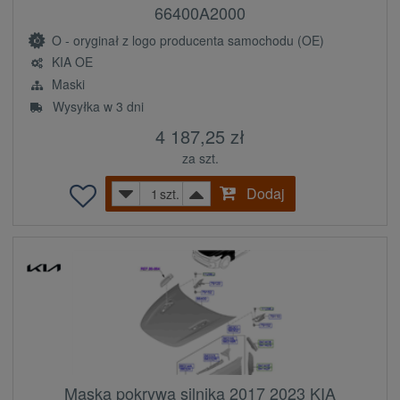
66400A2000
O - oryginał z logo producenta samochodu (OE)
KIA OE
Maski
Wysyłka w 3 dni
4 187,25 zł
za szt.
Dodaj
szt.
Maska pokrywa silnika 2017 2023 KIA