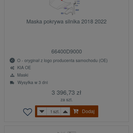
Maska pokrywa silnika 2018 2022
66400D9000
O - oryginał z logo producenta samochodu (OE)
KIA OE
Maski
Wysyłka w 3 dni
3 396,73 zł
za szt.
Dodaj
szt.