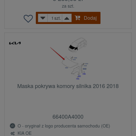
za szt.
Dodaj
szt.
Maska pokrywa komory silnika 2016 2018
66400A4000
O - oryginał z logo producenta samochodu (OE)
KIA OE