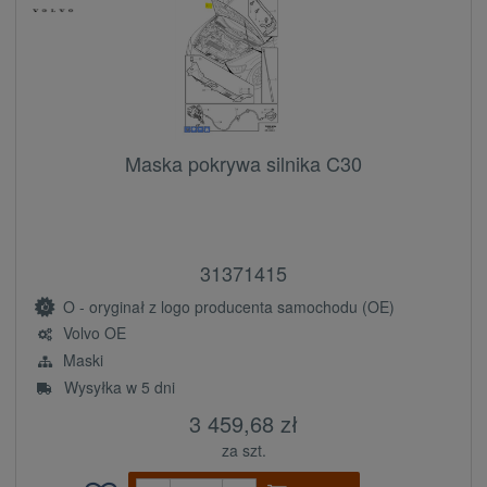
Maska pokrywa silnika C30
31371415
O - oryginał z logo producenta samochodu (OE)
Volvo OE
Maski
Wysyłka w 5 dni
3 459,68 zł
za szt.