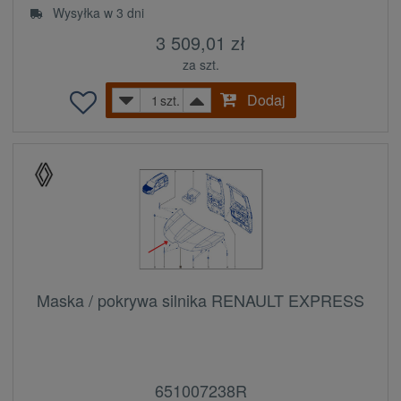
Wysyłka w 3 dni
3 509,01 zł
za szt.
Dodaj
szt.
Maska / pokrywa silnika RENAULT EXPRESS
651007238R