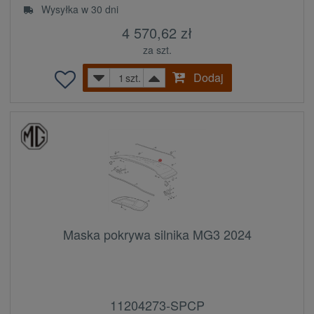
Wysyłka w 30 dni
4 570,62 zł
za szt.
Dodaj
szt.
Maska pokrywa silnika MG3 2024
11204273-SPCP