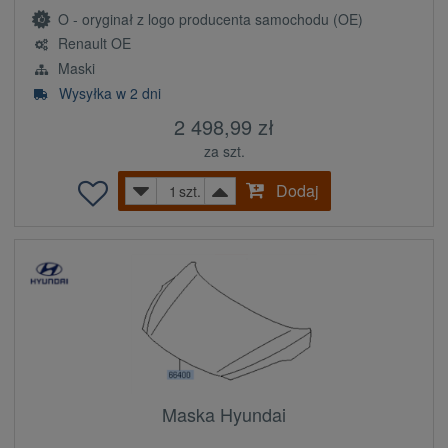
O - oryginał z logo producenta samochodu (OE)
Renault OE
Maski
Wysyłka w 2 dni
2 498,99 zł
za szt.
Dodaj
szt.
Maska Hyundai