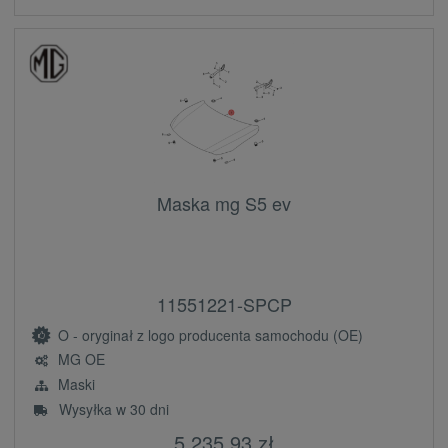
Maska mg S5 ev
11551221-SPCP
O - oryginał z logo producenta samochodu (OE)
MG OE
Maski
Wysyłka w 30 dni
5 235,93 zł