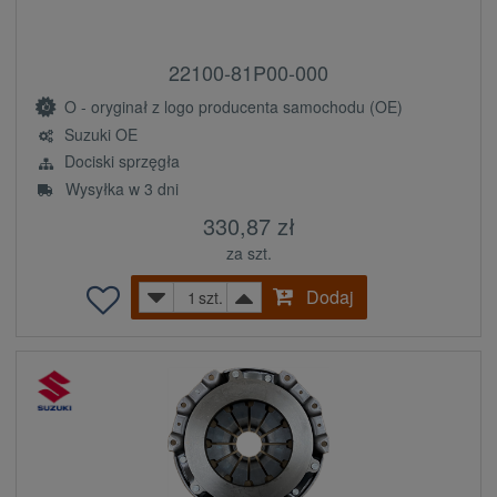
22100-81P00-000
O - oryginał z logo producenta samochodu (OE)
Suzuki OE
Dociski sprzęgła
Wysyłka w 3 dni
330,87 zł
za szt.
Dodaj
szt.