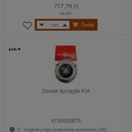
717,79 zł
za szt.
Dodaj
szt.
Docisk sprzęgła KIA
4130002875
O - oryginał z logo producenta samochodu (OE)