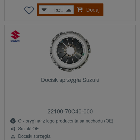
Dodaj
szt.
Docisk sprzęgła Suzuki
22100-70C40-000
O - oryginał z logo producenta samochodu (OE)
Suzuki OE
Dociski sprzęgła