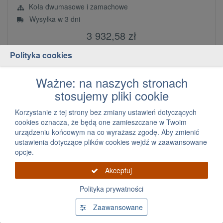
Koła dwumasowe i zamachowe
Wysyłka w 3 dni
3 932,58 zł
za szt.
Polityka cookies
Dodaj
szt.
Ważne: na naszych stronach
stosujemy pliki cookie
Korzystanie z tej strony bez zmiany ustawień dotyczących
cookies oznacza, że będą one zamieszczane w Twoim
urządzeniu końcowym na co wyrażasz zgodę. Aby zmienić
ustawienia dotyczące plików cookies wejdź w zaawansowane
opcje.
Akceptuj
Koło zamachowe
Polityka prywatności
Zaawansowane