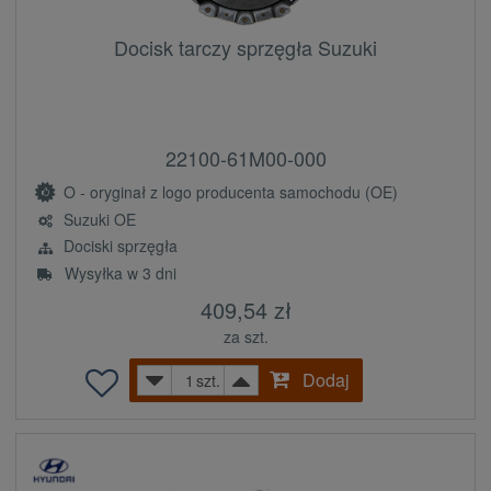
Docisk tarczy sprzęgła Suzuki
22100-61M00-000
O - oryginał z logo producenta samochodu (OE)
Suzuki OE
Dociski sprzęgła
Wysyłka w 3 dni
409,54 zł
za szt.
Dodaj
szt.