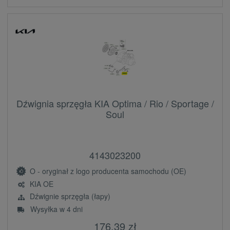
Dźwignia sprzęgła KIA Optima / Rio / Sportage /
Soul
4143023200
O - oryginał z logo producenta samochodu (OE)
KIA OE
Dźwignie sprzęgła (łapy)
Wysyłka w 4 dni
176,39 zł