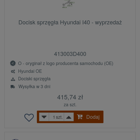
Docisk sprzęgła Hyundai I40 - wyprzedaż
413003D400
O - oryginał z logo producenta samochodu (OE)
Hyundai OE
Dociski sprzęgła
Wysyłka w 3 dni
415,74 zł
za szt.
Dodaj
szt.