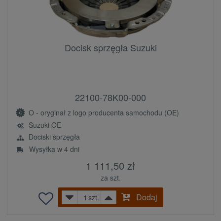
Docisk sprzęgła Suzuki
22100-78K00-000
O - oryginał z logo producenta samochodu (OE)
Suzuki OE
Dociski sprzęgła
Wysyłka w 4 dni
1 111,50 zł
za szt.
Dodaj
szt.