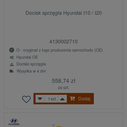
Docisk sprzęgła Hyundai I10 / I20
4130002710
O - oryginał z logo producenta samochodu (OE)
Hyundai OE
Dociski sprzęgła
Wysyłka w 4 dni
558,74 zł
za szt.
Dodaj
szt.