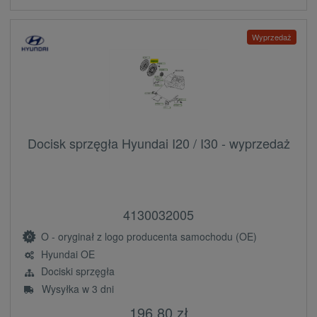
Wyprzedaż
Docisk sprzęgła Hyundai I20 / I30 - wyprzedaż
4130032005
O - oryginał z logo producenta samochodu (OE)
Hyundai OE
Dociski sprzęgła
Wysyłka w 3 dni
196,80 zł