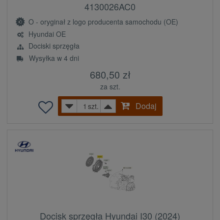
4130026AC0
O - oryginał z logo producenta samochodu (OE)
Hyundai OE
Dociski sprzęgła
Wysyłka w 4 dni
680,50 zł
za szt.
Dodaj
szt.
Docisk sprzęgła Hyundai I30 (2024)