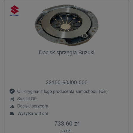
Docisk sprzęgła Suzuki
22100-60J00-000
O - oryginał z logo producenta samochodu (OE)
Suzuki OE
Dociski sprzęgła
Wysyłka w 3 dni
733,60 zł
za szt.