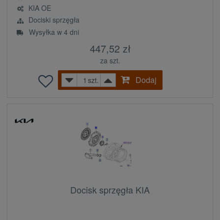
KIA OE
Dociski sprzęgła
Wysyłka w 4 dni
447,52 zł
za szt.
Dodaj
szt.
Docisk sprzęgła KIA