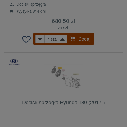
Dociski sprzęgła
Wysyłka w 4 dni
680,50 zł
za szt.
Dodaj
szt.
Docisk sprzęgła Hyundai I30 (2017-)