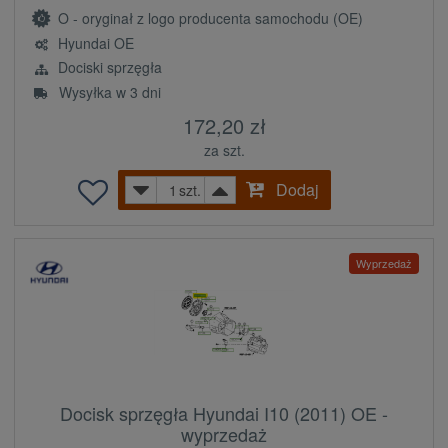
O - oryginał z logo producenta samochodu (OE)
Hyundai OE
Dociski sprzęgła
Wysyłka w 3 dni
172,20 zł
za szt.
Dodaj
szt.
Wyprzedaż
Docisk sprzęgła Hyundai I10 (2011) OE -
wyprzedaż