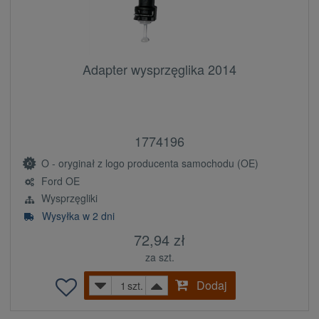
Adapter wysprzęglika 2014
1774196
O - oryginał z logo producenta samochodu (OE)
Ford OE
Wysprzęgliki
Wysyłka w 2 dni
72,94 zł
za szt.
Dodaj
szt.