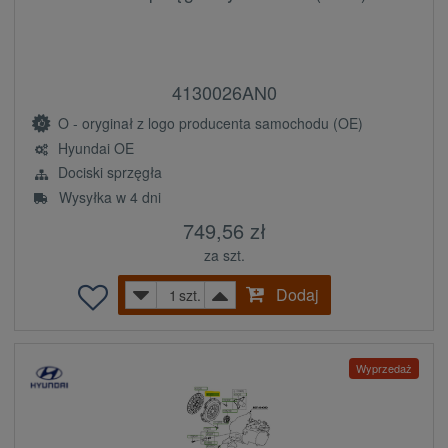
4130026AN0
O - oryginał z logo producenta samochodu (OE)
Hyundai OE
Dociski sprzęgła
Wysyłka w 4 dni
749,56 zł
za szt.
Dodaj
szt.
Wyprzedaż