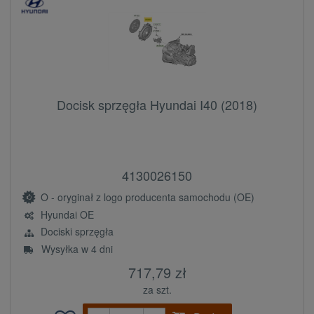
Docisk sprzęgła Hyundai I40 (2018)
4130026150
O - oryginał z logo producenta samochodu (OE)
Hyundai OE
Dociski sprzęgła
Wysyłka w 4 dni
717,79 zł
za szt.