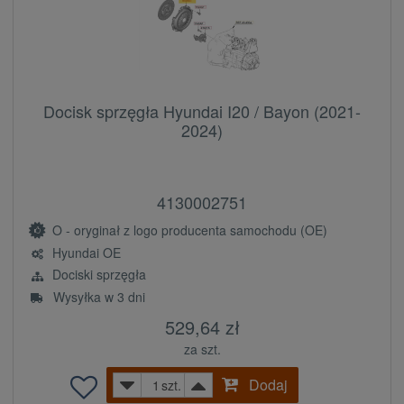
Docisk sprzęgła Hyundai I20 / Bayon (2021-
2024)
4130002751
O - oryginał z logo producenta samochodu (OE)
Hyundai OE
Dociski sprzęgła
Wysyłka w 3 dni
529,64 zł
za szt.
Dodaj
szt.