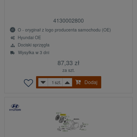
4130002800
O - oryginał z logo producenta samochodu (OE)
Hyundai OE
Dociski sprzęgła
Wysyłka w 3 dni
87,33 zł
za szt.
Dodaj
szt.