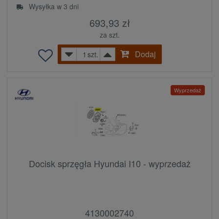
Wysyłka w 3 dni
693,93 zł
za szt.
Dodaj
szt.
Wyprzedaż
Docisk sprzęgła Hyundai I10 - wyprzedaż
4130002740