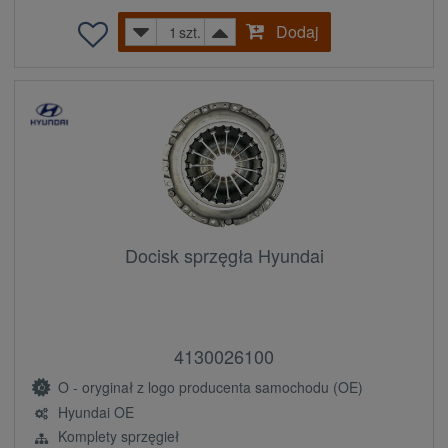
Dodaj
szt.
Docisk sprzęgła Hyundai
4130026100
O - oryginał z logo producenta samochodu (OE)
Hyundai OE
Komplety sprzęgieł