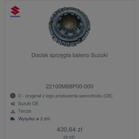
Docisk sprzęgła baleno Suzuki
22100M68P00-000
O - oryginał z logo producenta samochodu (OE)
Suzuki OE
Tarcze
Wysyłka w 2 dni
430,64 zł
za szt.