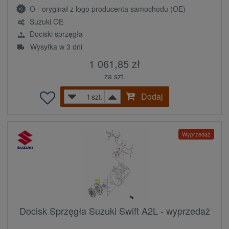
O - oryginał z logo producenta samochodu (OE)
Suzuki OE
Dociski sprzęgła
Wysyłka w 3 dni
1 061,85 zł
za szt.
Dodaj
szt.
Wyprzedaż
Docisk Sprzęgła Suzuki Swift A2L - wyprzedaż