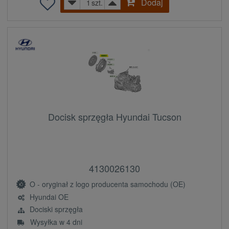
Dodaj
szt.
Docisk sprzęgła Hyundai Tucson
4130026130
O - oryginał z logo producenta samochodu (OE)
Hyundai OE
Dociski sprzęgła
Wysyłka w 4 dni