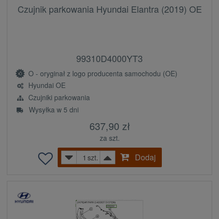
Czujnik parkowania Hyundai Elantra (2019) OE
99310D4000YT3
O - oryginał z logo producenta samochodu (OE)
Hyundai OE
Czujniki parkowania
Wysyłka w 5 dni
637,90 zł
za szt.
Dodaj
szt.