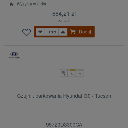
Wysyłka w 3 dni
684,21 zł
za szt.
Dodaj
szt.
Czujnik parkowania Hyundai I30 / Tucson
95720D3300CA