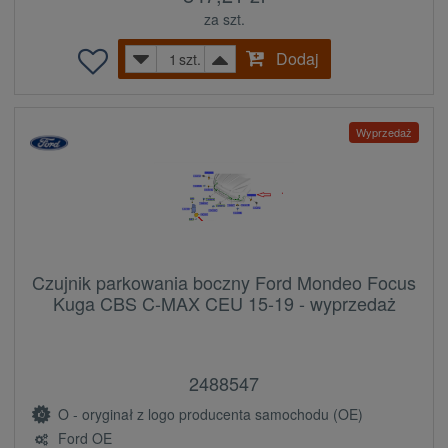
za szt.
Dodaj
szt.
Wyprzedaż
Czujnik parkowania boczny Ford Mondeo Focus
Kuga CBS C-MAX CEU 15-19 - wyprzedaż
2488547
O - oryginał z logo producenta samochodu (OE)
Ford OE