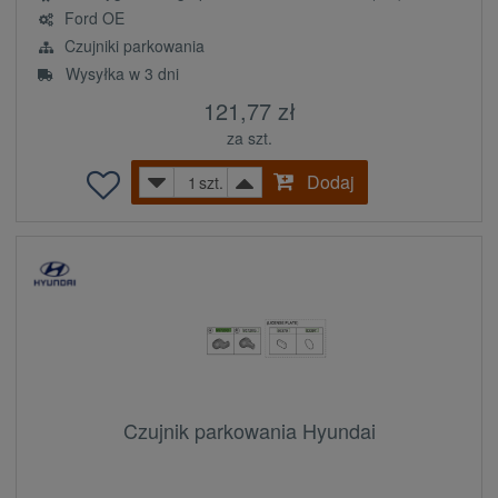
Ford OE
Czujniki parkowania
Wysyłka w 3 dni
121,77 zł
za szt.
Dodaj
szt.
Czujnik parkowania Hyundai