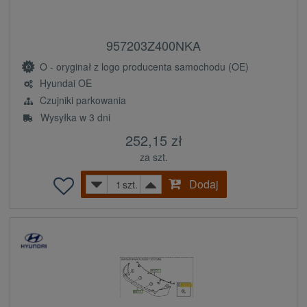
957203Z400NKA
O - oryginał z logo producenta samochodu (OE)
Hyundai OE
Czujniki parkowania
Wysyłka w 3 dni
252,15 zł
za szt.
Dodaj
szt.