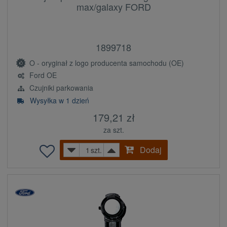
max/galaxy FORD
1899718
O - oryginał z logo producenta samochodu (OE)
Ford OE
Czujniki parkowania
Wysyłka w 1 dzień
179,21 zł
za szt.
Dodaj
szt.