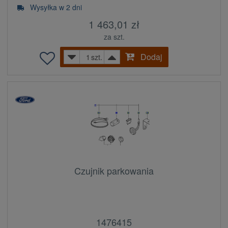
Wysyłka w 2 dni
1 463,01 zł
za szt.
Dodaj
szt.
Czujnik parkowania
1476415