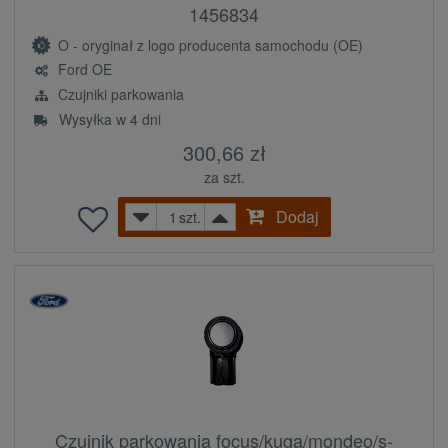
1456834
O - oryginał z logo producenta samochodu (OE)
Ford OE
Czujniki parkowania
Wysyłka w 4 dni
300,66 zł
za szt.
Dodaj
szt.
Czujnik parkowania focus/kuga/mondeo/s-