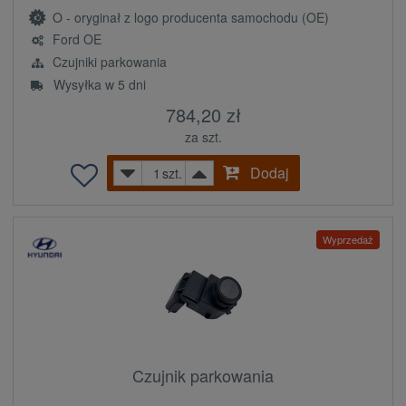
O - oryginał z logo producenta samochodu (OE)
Ford OE
Czujniki parkowania
Wysyłka w 5 dni
784,20 zł
za szt.
Dodaj
szt.
Wyprzedaż
Czujnik parkowania