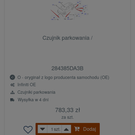
Czujnik parkowania /
284385DA3B
O - oryginał z logo producenta samochodu (OE)
Infiniti OE
Czujniki parkowania
Wysyłka w 4 dni
783,33 zł
za szt.
Dodaj
szt.