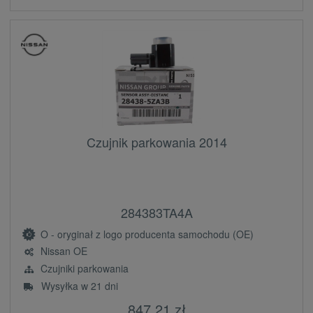
Czujnik parkowania 2014
284383TA4A
O - oryginał z logo producenta samochodu (OE)
Nissan OE
Czujniki parkowania
Wysyłka w 21 dni
847,21 zł