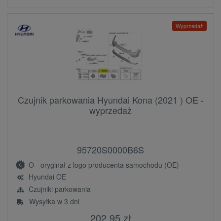
Wyprzedaż
Czujnik parkowania Hyundai Kona (2021 ) OE -
wyprzedaż
95720S0000B6S
O - oryginał z logo producenta samochodu (OE)
Hyundai OE
Czujniki parkowania
Wysyłka w 3 dni
202,95 zł