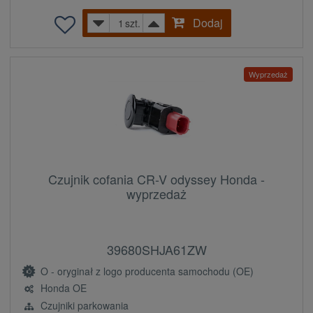
Dodaj
szt.
Wyprzedaż
Czujnik cofania CR-V odyssey Honda -
wyprzedaż
39680SHJA61ZW
O - oryginał z logo producenta samochodu (OE)
Honda OE
Czujniki parkowania