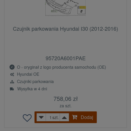
Czujnik parkowania Hyundai I30 (2012-2016)
95720A6001PAE
O - oryginał z logo producenta samochodu (OE)
Hyundai OE
Czujniki parkowania
Wysyłka w 4 dni
758,06 zł
za szt.
Dodaj
szt.