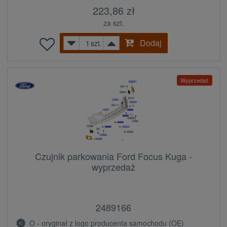
223,86 zł
za szt.
Dodaj
szt.
Wyprzedaż
Czujnik parkowania Ford Focus Kuga -
wyprzedaż
2489166
O - oryginał z logo producenta samochodu (OE)