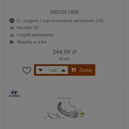
99310L1800
O - oryginał z logo producenta samochodu (OE)
Hyundai OE
Czujniki parkowania
Wysyłka w 4 dni
244,59 zł
za szt.
Dodaj
szt.