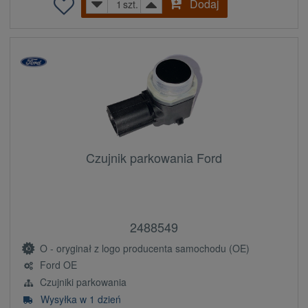
Dodaj
szt.
Czujnik parkowania Ford
2488549
O - oryginał z logo producenta samochodu (OE)
Ford OE
Czujniki parkowania
Wysyłka w 1 dzień