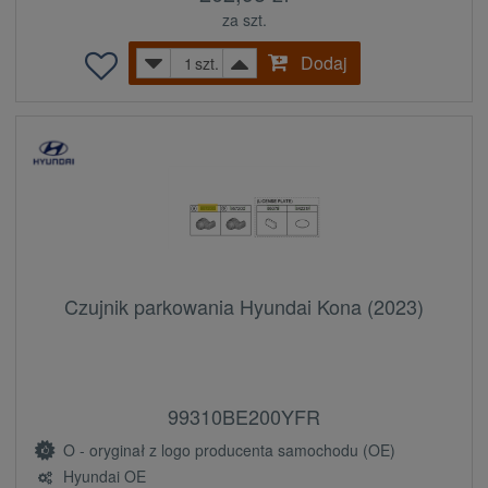
za szt.
Dodaj
szt.
Czujnik parkowania Hyundai Kona (2023)
99310BE200YFR
O - oryginał z logo producenta samochodu (OE)
Hyundai OE