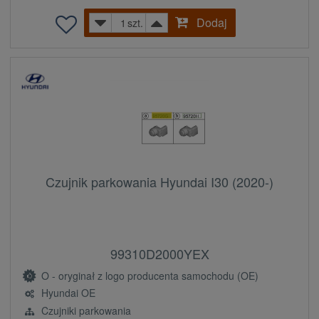
Dodaj
szt.
Czujnik parkowania Hyundai I30 (2020-)
99310D2000YEX
O - oryginał z logo producenta samochodu (OE)
Hyundai OE
Czujniki parkowania