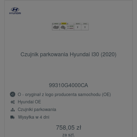
Czujnik parkowania Hyundai I30 (2020)
99310G4000CA
O - oryginał z logo producenta samochodu (OE)
Hyundai OE
Czujniki parkowania
Wysyłka w 4 dni
758,05 zł
za szt.