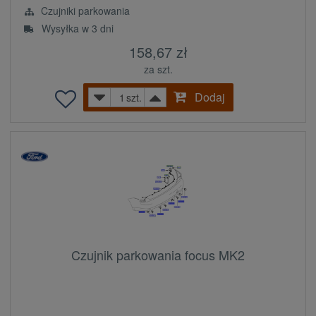
Czujniki parkowania
Wysyłka w 3 dni
158,67 zł
za szt.
Dodaj
szt.
Czujnik parkowania focus MK2