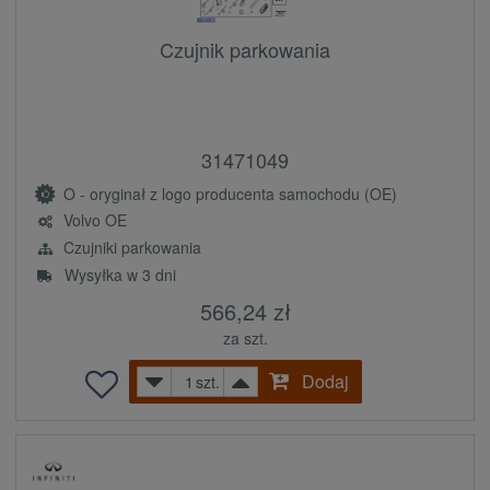
Czujnik parkowania
31471049
O - oryginał z logo producenta samochodu (OE)
Volvo OE
Czujniki parkowania
Wysyłka w 3 dni
566,24 zł
za szt.
Dodaj
szt.