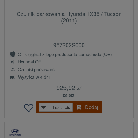
Czujnik parkowania Hyundai IX35 / Tucson
(2011)
957202S000
O - oryginał z logo producenta samochodu (OE)
Hyundai OE
Czujniki parkowania
Wysyłka w 4 dni
925,92 zł
za szt.
Dodaj
szt.