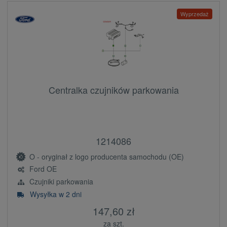
Wyprzedaż
Centralka czujników parkowania
1214086
O - oryginał z logo producenta samochodu (OE)
Ford OE
Czujniki parkowania
Wysyłka w 2 dni
147,60 zł
za szt.