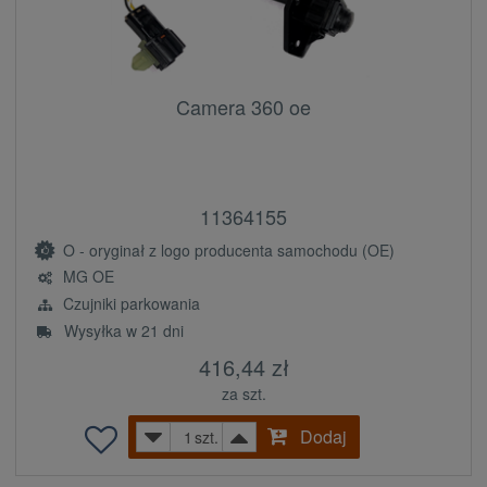
Camera 360 oe
11364155
O - oryginał z logo producenta samochodu (OE)
MG OE
Czujniki parkowania
Wysyłka w 21 dni
416,44 zł
za szt.
Dodaj
szt.