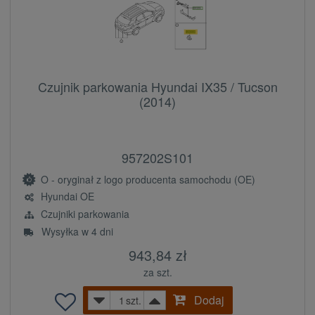
Czujnik parkowania Hyundai IX35 / Tucson
(2014)
957202S101
O - oryginał z logo producenta samochodu (OE)
Hyundai OE
Czujniki parkowania
Wysyłka w 4 dni
943,84 zł
za szt.
Dodaj
szt.