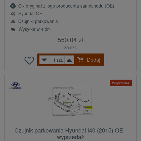
O - oryginał z logo producenta samochodu (OE)
Hyundai OE
Czujniki parkowania
Wysyłka w 4 dni
550,04 zł
za szt.
Dodaj
szt.
Wyprzedaż
Czujnik parkowania Hyundai I40 (2015) OE -
wyprzedaż