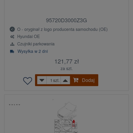
95720D3000Z3G
O - oryginał z logo producenta samochodu (OE)
Hyundai OE
Czujniki parkowania
Wysyłka w 2 dni
121,77 zł
za szt.
Dodaj
szt.