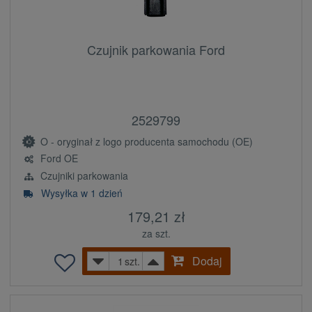
Czujnik parkowania Ford
2529799
O - oryginał z logo producenta samochodu (OE)
Ford OE
Czujniki parkowania
Wysyłka w 1 dzień
179,21 zł
za szt.
Dodaj
szt.