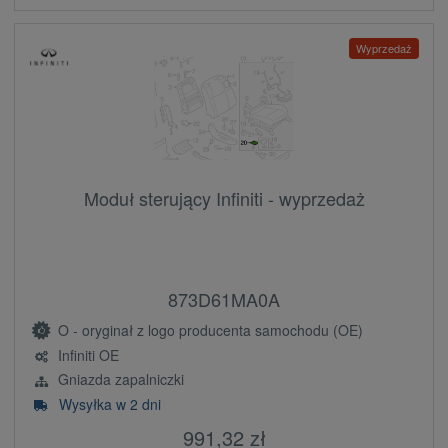
Wyprzedaż
Moduł sterujący Infiniti - wyprzedaż
873D61MA0A
O - oryginał z logo producenta samochodu (OE)
Infiniti OE
Gniazda zapalniczki
Wysyłka w 2 dni
991,32 zł