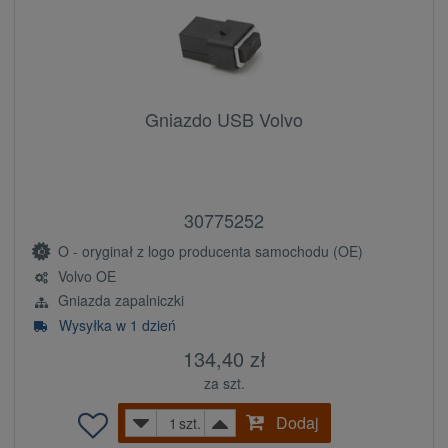
Gniazdo USB Volvo
30775252
O - oryginał z logo producenta samochodu (OE)
Volvo OE
Gniazda zapalniczki
Wysyłka w 1 dzień
134,40 zł
za szt.
Dodaj
szt.