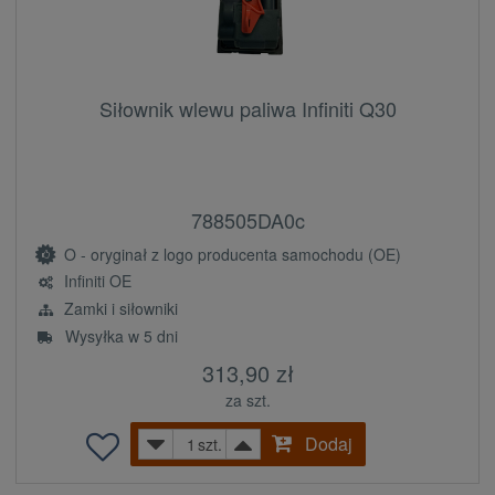
Siłownik wlewu paliwa Infiniti Q30
788505DA0c
O - oryginał z logo producenta samochodu (OE)
Infiniti OE
Zamki i siłowniki
Wysyłka w 5 dni
313,90 zł
za szt.
Dodaj
szt.