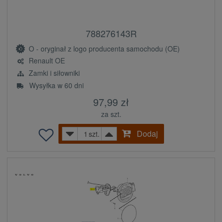
788276143R
O - oryginał z logo producenta samochodu (OE)
Renault OE
Zamki i siłowniki
Wysyłka w 60 dni
97,99 zł
za szt.
Dodaj
szt.