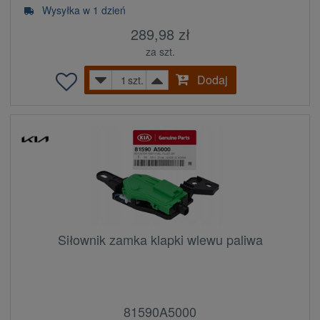
Wysyłka w 1 dzień
289,98 zł
za szt.
Dodaj
szt.
Siłownik zamka klapki wlewu paliwa
81590A5000