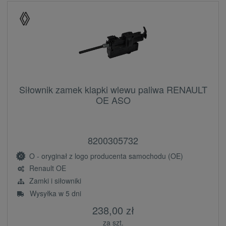
Siłownik zamek klapki wlewu paliwa RENAULT
OE ASO
8200305732
O - oryginał z logo producenta samochodu (OE)
Renault OE
Zamki i siłowniki
Wysyłka w 5 dni
238,00 zł
za szt.