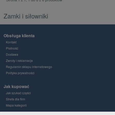
Zamki i siłowniki
Obsługa klienta
Kontakt
Płatność
Dostawa
Zwroty i reklamacje
Regulamin sklepu internetowego
Polityka prywatności
Jak kupować
Jak szukać części
Strefa dla firm
Mapa kategorii