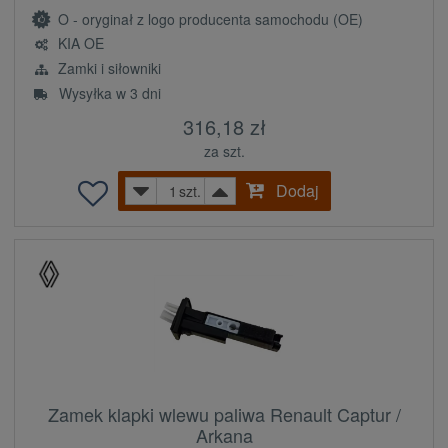
O - oryginał z logo producenta samochodu (OE)
KIA OE
Zamki i siłowniki
Wysyłka w 3 dni
316,18 zł
za szt.
Dodaj
szt.
Zamek klapki wlewu paliwa Renault Captur /
Arkana