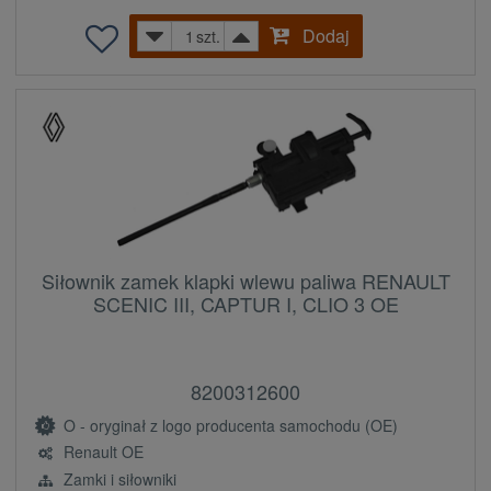
Dodaj
szt.
Siłownik zamek klapki wlewu paliwa RENAULT
SCENIC III, CAPTUR I, CLIO 3 OE
8200312600
O - oryginał z logo producenta samochodu (OE)
Renault OE
Zamki i siłowniki