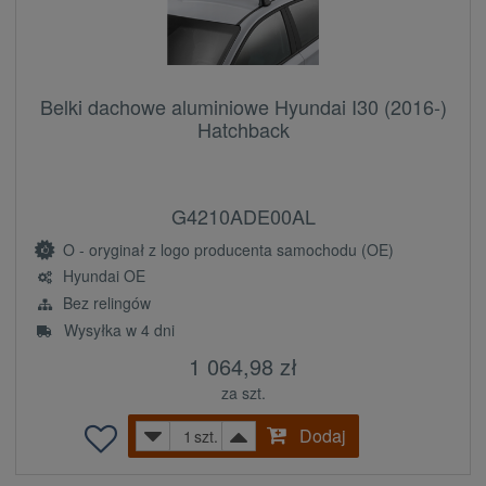
Belki dachowe aluminiowe Hyundai I30 (2016-)
Hatchback
G4210ADE00AL
O - oryginał z logo producenta samochodu (OE)
Hyundai OE
Bez relingów
Wysyłka w 4 dni
1 064,98 zł
za szt.
Dodaj
szt.