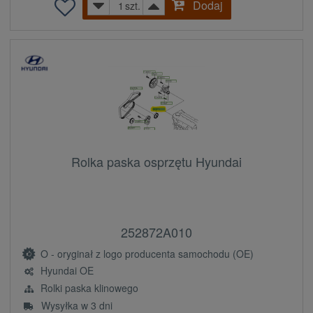
Dodaj
szt.
Rolka paska osprzętu Hyundai
252872A010
O - oryginał z logo producenta samochodu (OE)
Hyundai OE
Rolki paska klinowego
Wysyłka w 3 dni