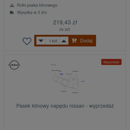
Rolki paska klinowego
Wysyłka w 3 dni
219,43 zł
za szt.
Dodaj
szt.
Wyprzedaż
Pasek klinowy napędu nissan - wyprzedaż