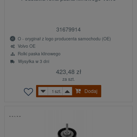
31679914
O - oryginał z logo producenta samochodu (OE)
Volvo OE
Rolki paska klinowego
Wysyłka w 3 dni
423,48 zł
za szt.
Dodaj
szt.