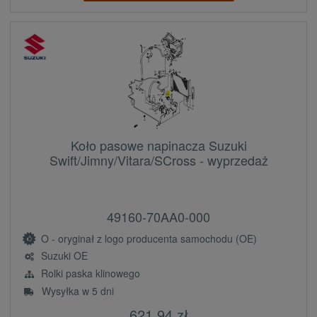
Koło pasowe napinacza Suzuki
Swift/Jimny/Vitara/SCross - wyprzedaż
49160-70AA0-000
O - oryginał z logo producenta samochodu (OE)
Suzuki OE
Rolki paska klinowego
Wysyłka w 5 dni
621,94 zł