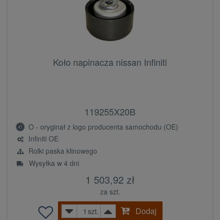
Koło napinacza nissan Infiniti
119255X20B
O - oryginał z logo producenta samochodu (OE)
Infiniti OE
Rolki paska klinowego
Wysyłka w 4 dni
1 503,92 zł
za szt.
Dodaj
szt.