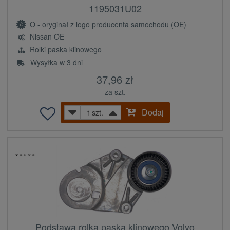
1195031U02
O - oryginał z logo producenta samochodu (OE)
Nissan OE
Rolki paska klinowego
Wysyłka w 3 dni
37,96 zł
za szt.
Dodaj
szt.
Podstawa rolka paska klinowego Volvo