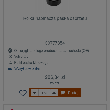
Rolka napinacza paska osprzętu
30777354
O - oryginał z logo producenta samochodu (OE)
Volvo OE
Rolki paska klinowego
Wysyłka w 2 dni
286,84 zł
za szt.
Dodaj
szt.