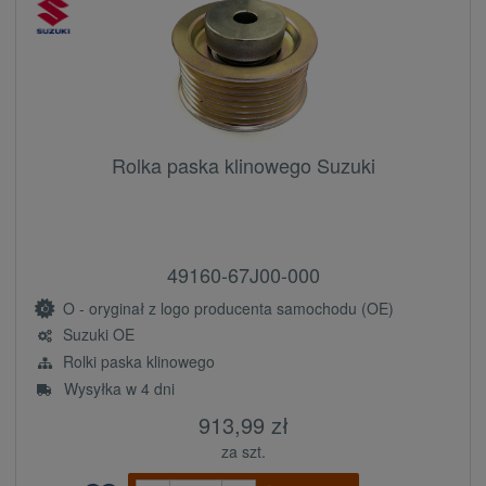
Rolka paska klinowego Suzuki
49160-67J00-000
O - oryginał z logo producenta samochodu (OE)
Suzuki OE
Rolki paska klinowego
Wysyłka w 4 dni
913,99 zł
za szt.