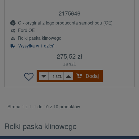
2175646
O - oryginał z logo producenta samochodu (OE)
Ford OE
Rolki paska klinowego
Wysyłka w 1 dzień
275,52 zł
za szt.
Dodaj
szt.
Strona 1 z 1, 1 do 10 z 10 produktów
Rolki paska klinowego