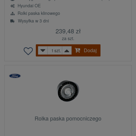
Hyundai OE
Rolki paska klinowego
Wysyłka w 3 dni
239,48 zł
za szt.
Dodaj
szt.
Rolka paska pomocniczego