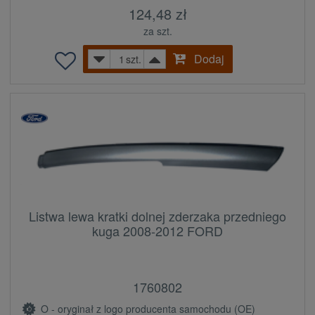
124,48 zł
za szt.
Dodaj
szt.
Listwa lewa kratki dolnej zderzaka przedniego
kuga 2008-2012 FORD
1760802
O - oryginał z logo producenta samochodu (OE)