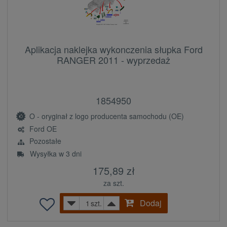
Aplikacja naklejka wykonczenia słupka Ford
RANGER 2011 - wyprzedaż
1854950
O - oryginał z logo producenta samochodu (OE)
Ford OE
Pozostałe
Wysyłka w 3 dni
175,89 zł
za szt.
Dodaj
szt.