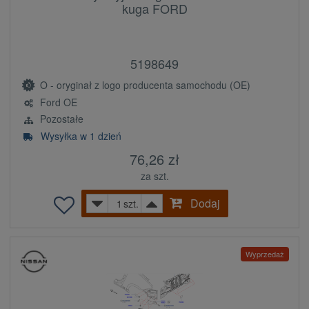
kuga FORD
5198649
O - oryginał z logo producenta samochodu (OE)
Ford OE
Pozostałe
Wysyłka w 1 dzień
76,26 zł
za szt.
Dodaj
szt.
Wyprzedaż