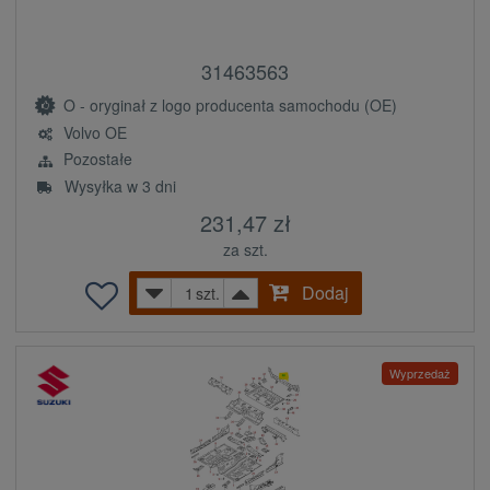
31463563
O - oryginał z logo producenta samochodu (OE)
Volvo OE
Pozostałe
Wysyłka w 3 dni
231,47 zł
za szt.
Dodaj
szt.
Wyprzedaż