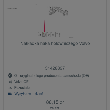
Nakładka haka holowniczego Volvo
31428897
O - oryginał z logo producenta samochodu (OE)
Volvo OE
Pozostałe
Wysyłka w 1 dzień
86,15 zł
za szt.