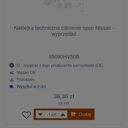
Naklejka techniczna ciśnienie opon Nissan -
wyprzedaż
99090HV50B
O - oryginał z logo producenta samochodu (OE)
Nissan OE
Pozostałe
Wysyłka w 2 dni
38,36 zł
za szt.
Dodaj
szt.