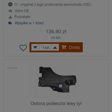
O - oryginał z logo producenta samochodu (OE)
Volvo OE
Pozostałe
Wysyłka w 1 dzień
136,90 zł
za szt.
Dodaj
szt.
Osłona podwozia lewy tył