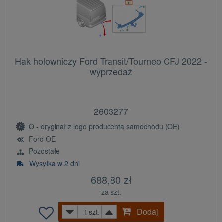
Hak holowniczy Ford Transit/Tourneo CFJ 2022 -
wyprzedaż
2603277
O - oryginał z logo producenta samochodu (OE)
Ford OE
Pozostałe
Wysyłka w 2 dni
688,80 zł
za szt.
Dodaj
szt.