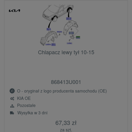
Chlapacz lewy tył 10-15
868413U001
O - oryginał z logo producenta samochodu (OE)
KIA OE
Pozostałe
Wysyłka w 3 dni
67,33 zł
za szt.