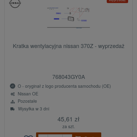
Kratka wentylacyjna nissan 370Z - wyprzedaż
768043GY0A
O - oryginał z logo producenta samochodu (OE)
Nissan OE
Pozostałe
Wysyłka w 3 dni
45,61 zł
za szt.