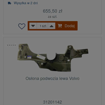
Wysyłka w 2 dni
655,50 zł
za szt.
Dodaj
szt.
Osłona podwozia lewa Volvo
31201142