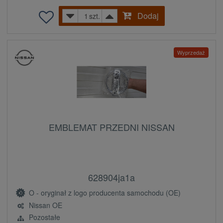
Dodaj
szt.
Wyprzedaż
EMBLEMAT PRZEDNI NISSAN
628904ja1a
O - oryginał z logo producenta samochodu (OE)
Nissan OE
Pozostałe