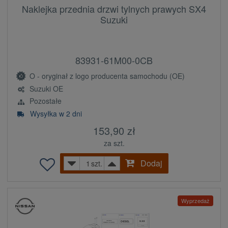
Naklejka przednia drzwi tylnych prawych SX4
Suzuki
83931-61M00-0CB
O - oryginał z logo producenta samochodu (OE)
Suzuki OE
Pozostałe
Wysyłka w 2 dni
153,90 zł
za szt.
Dodaj
szt.
Wyprzedaż