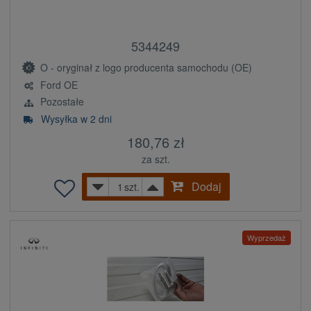
5344249
O - oryginał z logo producenta samochodu (OE)
Ford OE
Pozostałe
Wysyłka w 2 dni
180,76 zł
za szt.
Dodaj
szt.
Wyprzedaż