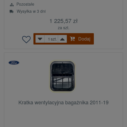
Pozostałe
Wysyłka w 3 dni
1 225,57 zł
za szt.
Dodaj
szt.
Kratka wentylacyjna bagażnika 2011-19