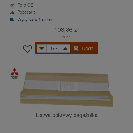
Ford OE
Pozostałe
Wysyłka w 1 dzień
108,86 zł
za szt.
Dodaj
szt.
Listwa pokrywy bagażnika