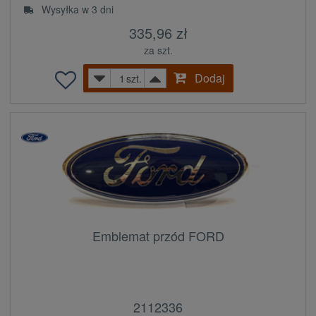
Wysyłka w 3 dni
335,96 zł
za szt.
Dodaj
szt.
Emblemat przód FORD
2112336