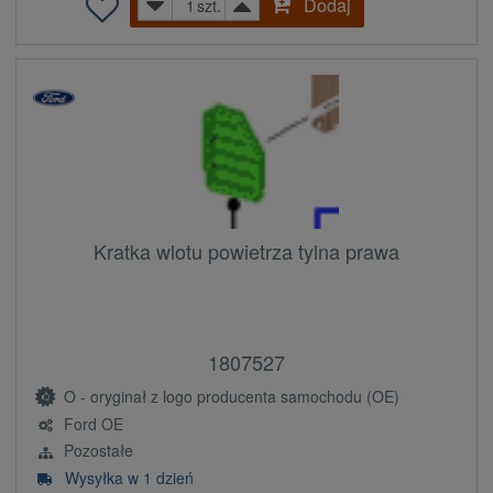
Dodaj
szt.
Kratka wlotu powietrza tylna prawa
1807527
O - oryginał z logo producenta samochodu (OE)
Ford OE
Pozostałe
Wysyłka w 1 dzień