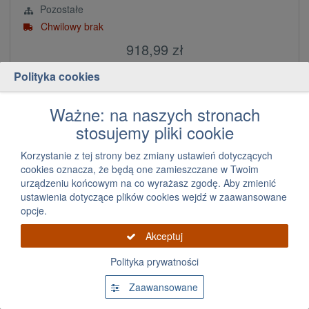
Pozostałe
Chwilowy brak
918,99 zł
za szt.
Polityka cookies
Powiadom
Ważne: na naszych stronach
stosujemy pliki cookie
Korzystanie z tej strony bez zmiany ustawień dotyczących
cookies oznacza, że będą one zamieszczane w Twoim
urządzeniu końcowym na co wyrażasz zgodę. Aby zmienić
ustawienia dotyczące plików cookies wejdź w zaawansowane
opcje.
Akceptuj
Podpora tunelu fx 45/35 2006 2008 Infiniti
Polityka prywatności
Zaawansowane