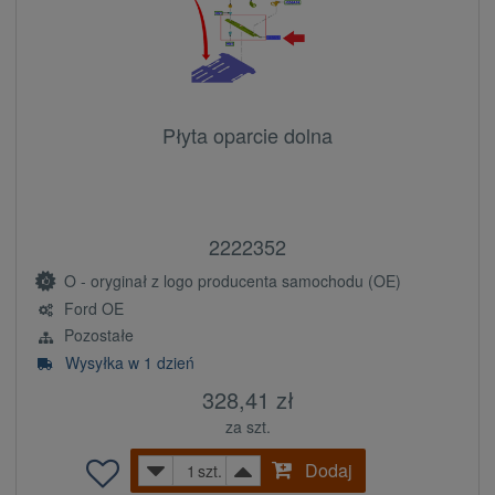
Płyta oparcie dolna
2222352
O - oryginał z logo producenta samochodu (OE)
Ford OE
Pozostałe
Wysyłka w 1 dzień
328,41 zł
za szt.
Dodaj
szt.