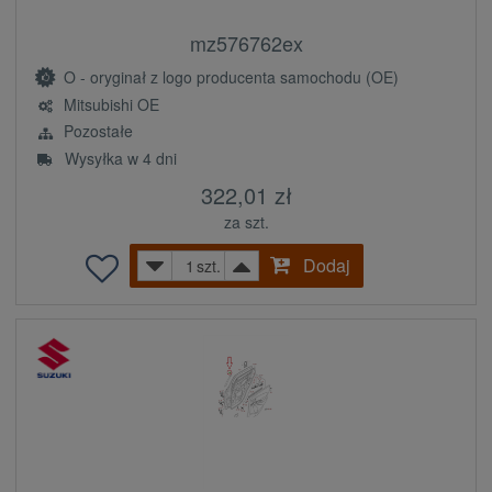
mz576762ex
O - oryginał z logo producenta samochodu (OE)
Mitsubishi OE
Pozostałe
Wysyłka w 4 dni
322,01 zł
za szt.
Dodaj
szt.