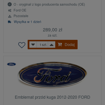
O - oryginał z logo producenta samochodu (OE)
Ford OE
Pozostałe
Wysyłka w 1 dzień
289,00 zł
za szt.
Dodaj
szt.
Emblemat przód kuga 2012-2020 FORD