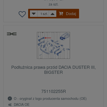
za szt.
Dodaj
szt.
Podłużnica prawa przód DACIA DUSTER III,
BIGSTER
751102255R
O - oryginał z logo producenta samochodu (OE)
DACIA OE