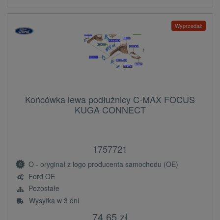
Wyprzedaż
Końcówka lewa podłużnicy C-MAX FOCUS
KUGA CONNECT
1757721
O - oryginał z logo producenta samochodu (OE)
Ford OE
Pozostałe
Wysyłka w 3 dni
74,65 zł