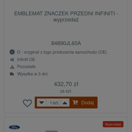
EMBLEMAT ZNACZEK PRZEDNI INFINITI -
wyprzedaż
84890JL60A
O - oryginał z logo producenta samochodu (OE)
Infiniti OE
Pozostałe
Wysyłka w 3 dni
432,70 zł
za szt.
Dodaj
szt.
Wyprzedaż