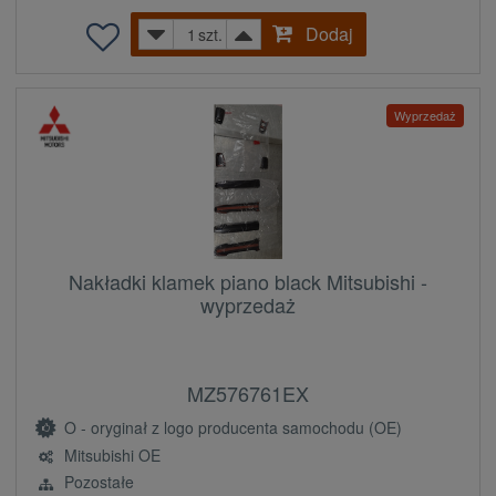
Dodaj
szt.
Wyprzedaż
Nakładki klamek piano black Mitsubishi -
wyprzedaż
MZ576761EX
O - oryginał z logo producenta samochodu (OE)
Mitsubishi OE
Pozostałe