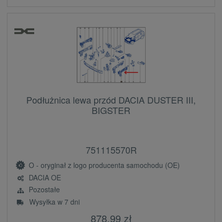
Podłużnica lewa przód DACIA DUSTER III,
BIGSTER
751115570R
O - oryginał z logo producenta samochodu (OE)
DACIA OE
Pozostałe
Wysyłka w 7 dni
878,99 zł