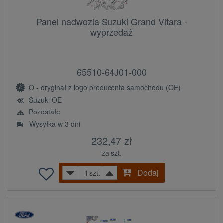
Panel nadwozia Suzuki Grand Vitara -
wyprzedaż
65510-64J01-000
O - oryginał z logo producenta samochodu (OE)
Suzuki OE
Pozostałe
Wysyłka w 3 dni
232,47 zł
za szt.
Dodaj
szt.