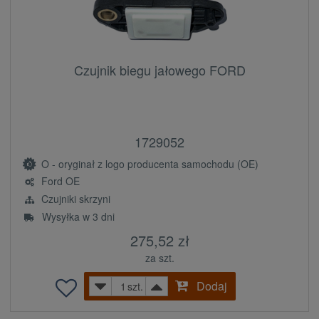
Czujnik biegu jałowego FORD
1729052
O - oryginał z logo producenta samochodu (OE)
Ford OE
Czujniki skrzyni
Wysyłka w 3 dni
275,52 zł
za szt.
Dodaj
szt.