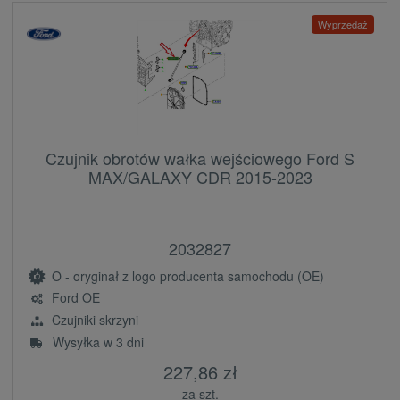
Wyprzedaż
Czujnik obrotów wałka wejściowego Ford S
MAX/GALAXY CDR 2015-2023
2032827
O - oryginał z logo producenta samochodu (OE)
Ford OE
Czujniki skrzyni
Wysyłka w 3 dni
227,86 zł
za szt.