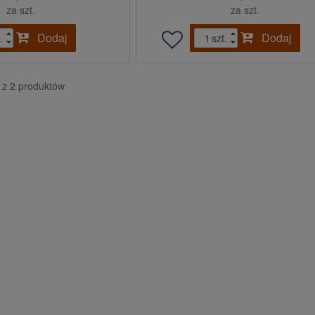
za szt.
za szt.
Dodaj
Dodaj
.
szt.
2 z 2 produktów