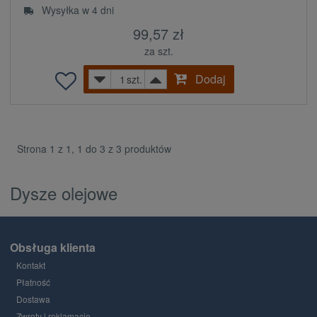
Wysyłka w 4 dni
99,57 zł
za szt.
Dodaj
szt.
Strona 1 z 1, 1 do 3 z 3 produktów
Dysze olejowe
Obsługa klienta
Kontakt
Płatność
Dostawa
Zwroty i reklamacje