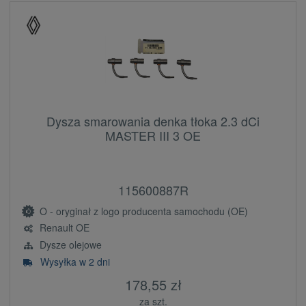
Dysza smarowania denka tłoka 2.3 dCi
MASTER III 3 OE
115600887R
O - oryginał z logo producenta samochodu (OE)
Renault OE
Dysze olejowe
Wysyłka w 2 dni
178,55 zł
za szt.