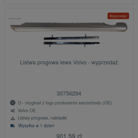
Wyprzedaż
Listwa progowa lewa Volvo - wyprzedaż
30756294
O - oryginał z logo producenta samochodu (OE)
Volvo OE
Listwy progowe, nakładki
Wysyłka w 1 dzień
901,59 zł