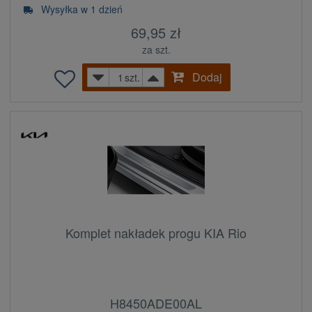
Wysyłka w 1 dzień
69,95 zł
za szt.
Dodaj
szt.
Komplet nakładek progu KIA Rio
H8450ADE00AL