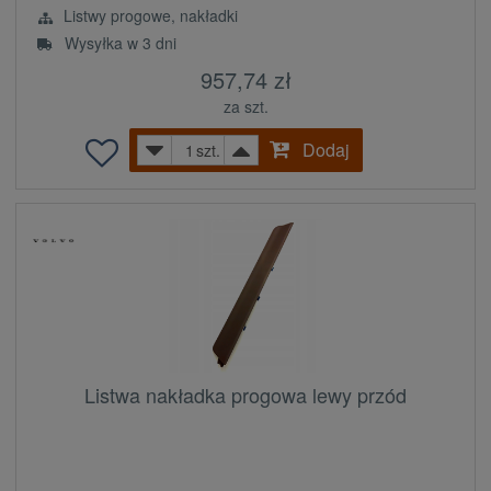
Listwy progowe, nakładki
Wysyłka w 3 dni
957,74 zł
za szt.
Dodaj
szt.
Listwa nakładka progowa lewy przód