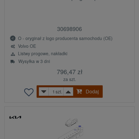
30698906
O - oryginał z logo producenta samochodu (OE)
Volvo OE
Listwy progowe, nakładki
Wysyłka w 3 dni
796,47 zł
za szt.
Dodaj
szt.