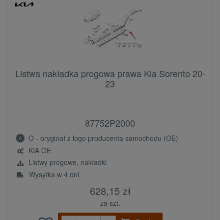
Listwa nakładka progowa prawa Kia Sorento 20-
23
87752P2000
O - oryginał z logo producenta samochodu (OE)
KIA OE
Listwy progowe, nakładki
Wysyłka w 4 dni
628,15 zł
za szt.