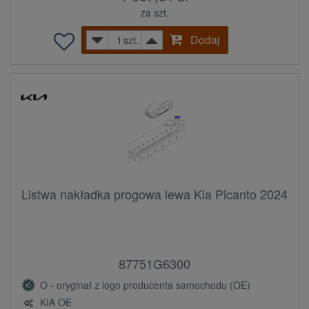
za szt.
Dodaj
szt.
Listwa nakładka progowa lewa Kia Picanto 2024
87751G6300
O - oryginał z logo producenta samochodu (OE)
KIA OE