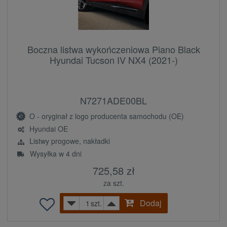
Boczna listwa wykończeniowa Piano Black
Hyundai Tucson IV NX4 (2021-)
N7271ADE00BL
O - oryginał z logo producenta samochodu (OE)
Hyundai OE
Listwy progowe, nakładki
Wysyłka w 4 dni
725,58 zł
za szt.
Dodaj
szt.