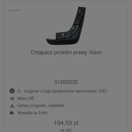
Chlapacz przedni prawy Volvo
31265332
O - oryginał z logo producenta samochodu (OE)
Volvo OE
Listwy progowe, nakładki
Wysyłka w 3 dni
104,53 zł
za szt.