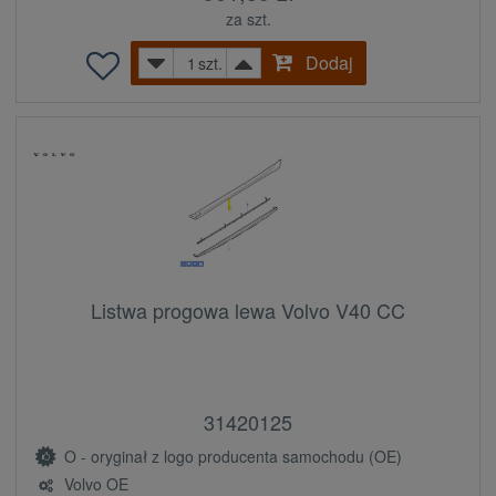
za szt.
Dodaj
szt.
Listwa progowa lewa Volvo V40 CC
31420125
O - oryginał z logo producenta samochodu (OE)
Volvo OE