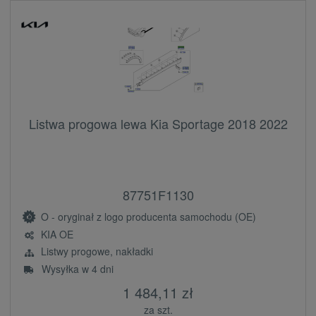
Listwa progowa lewa Kia Sportage 2018 2022
87751F1130
O - oryginał z logo producenta samochodu (OE)
KIA OE
Listwy progowe, nakładki
Wysyłka w 4 dni
1 484,11 zł
za szt.