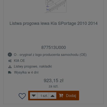
Listwa progowa lewa Kia SPortage 2010 2014
877513U000
O - oryginał z logo producenta samochodu (OE)
KIA OE
Listwy progowe, nakładki
Wysyłka w 4 dni
923,15 zł
za szt.
Dodaj
szt.