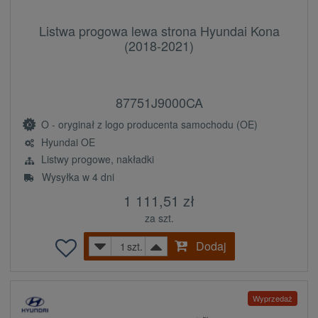
Listwa progowa lewa strona Hyundai Kona
(2018-2021)
87751J9000CA
O - oryginał z logo producenta samochodu (OE)
Hyundai OE
Listwy progowe, nakładki
Wysyłka w 4 dni
1 111,51 zł
za szt.
Dodaj
szt.
Wyprzedaż