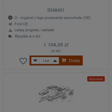
5348431
O - oryginał z logo producenta samochodu (OE)
Ford OE
Listwy progowe, nakładki
Wysyłka w 4 dni
1 104,05 zł
za szt.
Dodaj
szt.
Wyprzedaż