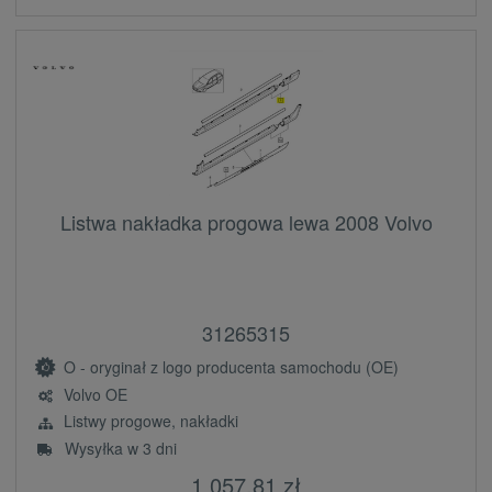
Listwa nakładka progowa lewa 2008 Volvo
31265315
O - oryginał z logo producenta samochodu (OE)
Volvo OE
Listwy progowe, nakładki
Wysyłka w 3 dni
1 057,81 zł