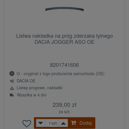
Listwa nakładka na próg zderzaka tylnego
DACIA JOGGER ASO OE
8201741606
O - oryginał z logo producenta samochodu (OE)
DACIA OE
Listwy progowe, nakładki
Wysyłka w 4 dni
239,00 zł
za szt.
Dodaj
szt.