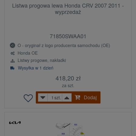
Listwa progowa lewa Honda CRV 2007 2011 -
wyprzedaż
71850SWAA01
O - oryginał z logo producenta samochodu (OE)
Honda OE
Listwy progowe, nakładki
Wysyłka w 1 dzień
418,20 zł
za szt.
Dodaj
szt.