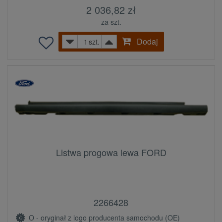
2 036,82 zł
za szt.
Dodaj
szt.
Listwa progowa lewa FORD
2266428
O - oryginał z logo producenta samochodu (OE)