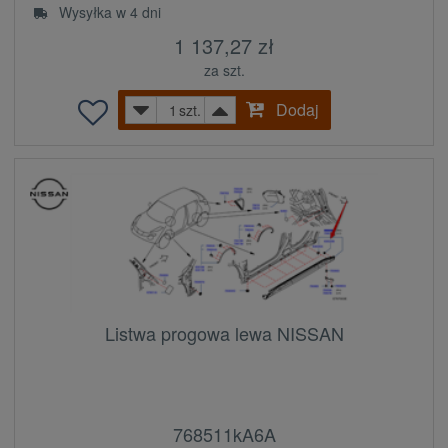
Wysyłka w 4 dni
1 137,27 zł
za szt.
Dodaj
szt.
Listwa progowa lewa NISSAN
768511kA6A