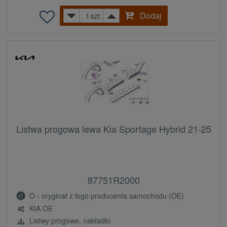
Dodaj
szt.
Listwa progowa lewa Kia Sportage Hybrid 21-25
87751R2000
O - oryginał z logo producenta samochodu (OE)
KIA OE
Listwy progowe, nakładki