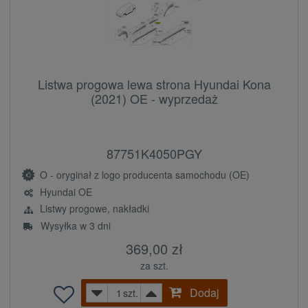
Listwa progowa lewa strona Hyundai Kona
(2021) OE - wyprzedaż
87751K4050PGY
O - oryginał z logo producenta samochodu (OE)
Hyundai OE
Listwy progowe, nakładki
Wysyłka w 3 dni
369,00 zł
za szt.
Dodaj
szt.