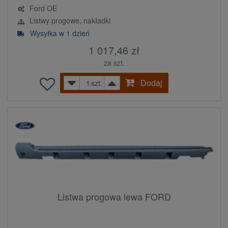
Ford OE
Listwy progowe, nakładki
Wysyłka w 1 dzień
1 017,46 zł
za szt.
Dodaj
szt.
Listwa progowa lewa FORD