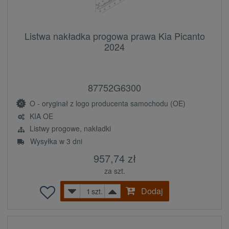
Listwa nakładka progowa prawa Kia Picanto
2024
87752G6300
O - oryginał z logo producenta samochodu (OE)
KIA OE
Listwy progowe, nakładki
Wysyłka w 3 dni
957,74 zł
za szt.
Dodaj
szt.