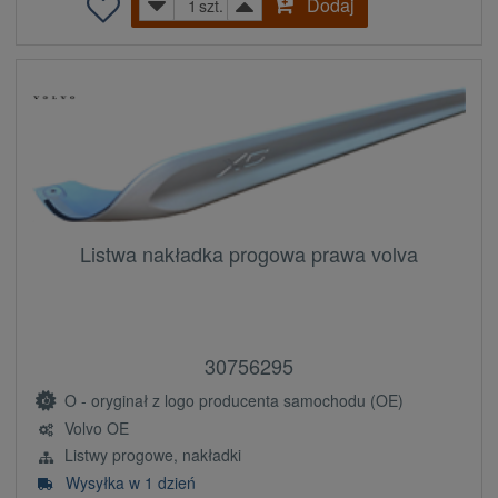
Dodaj
szt.
Listwa nakładka progowa prawa volva
30756295
O - oryginał z logo producenta samochodu (OE)
Volvo OE
Listwy progowe, nakładki
Wysyłka w 1 dzień