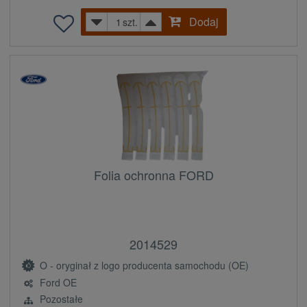
Dodaj
szt.
Folia ochronna FORD
2014529
O - oryginał z logo producenta samochodu (OE)
Ford OE
Pozostałe