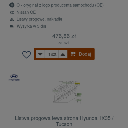
O - oryginał z logo producenta samochodu (OE)
Nissan OE
Listwy progowe, nakładki
Wysyłka w 5 dni
476,86 zł
za szt.
Dodaj
szt.
Listwa progowa lewa strona Hyundai IX35 /
Tucson