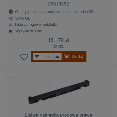
39810362
O - oryginał z logo producenta samochodu (OE)
Volvo OE
Listwy progowe, nakładki
Wysyłka w 3 dni
181,70 zł
za szt.
Dodaj
szt.
Listwa nakładka progowa prawa