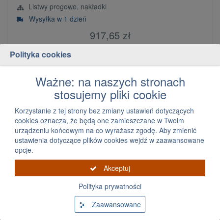
Listwy progowe, nakładki
Wysyłka w 1 dzień
917,65 zł
za szt.
Polityka cookies
Dodaj
szt.
Ważne: na naszych stronach
stosujemy pliki cookie
Korzystanie z tej strony bez zmiany ustawień dotyczących
cookies oznacza, że będą one zamieszczane w Twoim
urządzeniu końcowym na co wyrażasz zgodę. Aby zmienić
ustawienia dotyczące plików cookies wejdź w zaawansowane
opcje.
Akceptuj
Listwa progowa lewa Volvo XC60 2017
Polityka prywatności
Zaawansowane