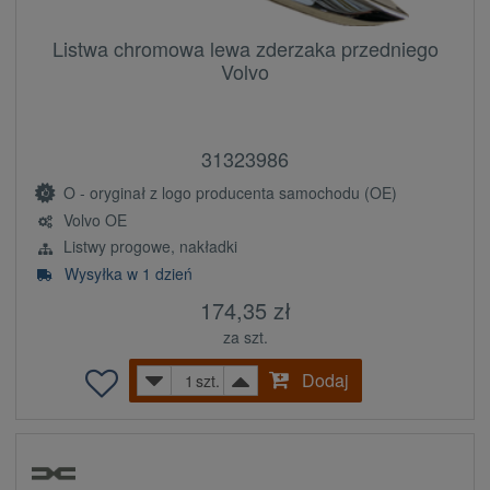
Listwa chromowa lewa zderzaka przedniego
Volvo
31323986
O - oryginał z logo producenta samochodu (OE)
Volvo OE
Listwy progowe, nakładki
Wysyłka w 1 dzień
174,35 zł
za szt.
Dodaj
szt.