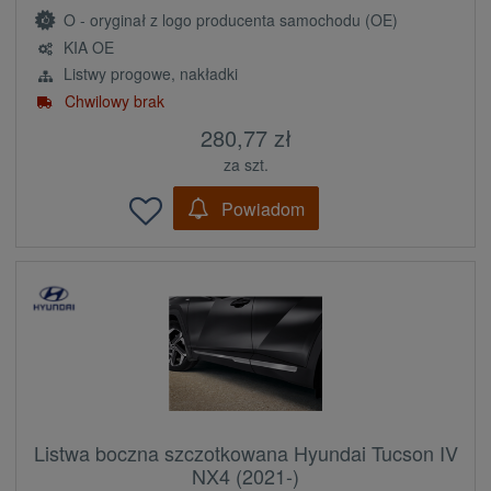
O - oryginał z logo producenta samochodu (OE)
KIA OE
Listwy progowe, nakładki
Chwilowy brak
280,77 zł
za szt.
Powiadom
Listwa boczna szczotkowana Hyundai Tucson IV
NX4 (2021-)