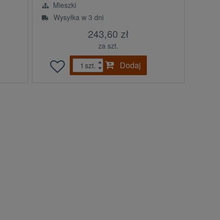
Mieszki
Wysyłka w 3 dni
243,60 zł
za szt.
Dodaj
szt.