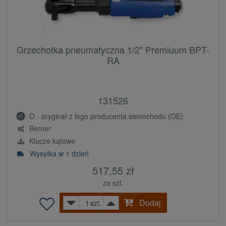
Grzechotka pneumatyczna 1/2" Premiuum BPT-
RA
131526
O - oryginał z logo producenta samochodu (OE)
Berner
Klucze kątowe
Wysyłka w 1 dzień
517,55 zł
za szt.
Dodaj
szt.