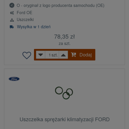
O - oryginał z logo producenta samochodu (OE)
Ford OE
Uszczelki
Wysyłka w 1 dzień
78,35 zł
za szt.
Dodaj
szt.
Uszczelka sprężarki klimatyzacji FORD