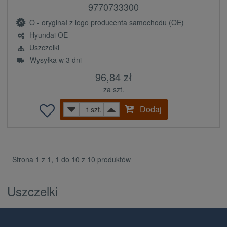
9770733300
O - oryginał z logo producenta samochodu (OE)
Hyundai OE
Uszczelki
Wysyłka w 3 dni
96,84 zł
za szt.
Dodaj
szt.
Strona 1 z 1, 1 do 10 z 10 produktów
Uszczelki