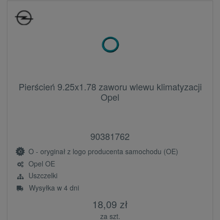
Pierścień 9.25x1.78 zaworu wlewu klimatyzacji
Opel
90381762
O - oryginał z logo producenta samochodu (OE)
Opel OE
Uszczelki
Wysyłka w 4 dni
18,09 zł
za szt.