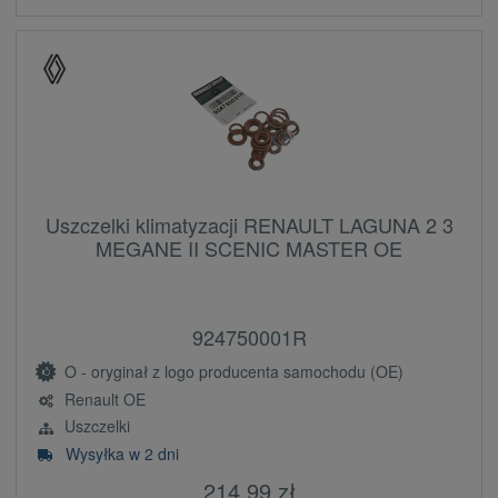
Uszczelki klimatyzacji RENAULT LAGUNA 2 3
MEGANE II SCENIC MASTER OE
924750001R
O - oryginał z logo producenta samochodu (OE)
Renault OE
Uszczelki
Wysyłka w 2 dni
214,99 zł