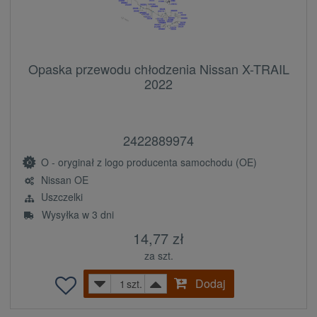
Opaska przewodu chłodzenia Nissan X-TRAIL
2022
2422889974
O - oryginał z logo producenta samochodu (OE)
Nissan OE
Uszczelki
Wysyłka w 3 dni
14,77 zł
za szt.
Dodaj
szt.