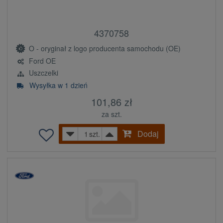
4370758
O - oryginał z logo producenta samochodu (OE)
Ford OE
Uszczelki
Wysyłka w 1 dzień
101,86 zł
za szt.
Dodaj
szt.