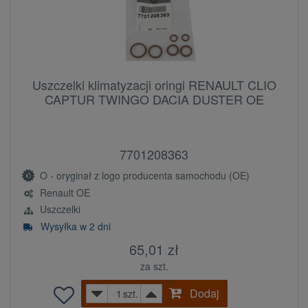
Uszczelki klimatyzacji oringi RENAULT CLIO
CAPTUR TWINGO DACIA DUSTER OE
7701208363
O - oryginał z logo producenta samochodu (OE)
Renault OE
Uszczelki
Wysyłka w 2 dni
65,01 zł
za szt.
Dodaj
szt.