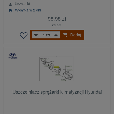
Uszczelki
Wysyłka w 2 dni
98,98 zł
za szt.
Dodaj
szt.
Uszczelniacz sprężarki klimatyzacji Hyundai