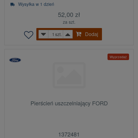
Wysyłka w 1 dzień
52,00 zł
za szt.
Dodaj
szt.
Wyprzedaż
Pierścień uszczelniający FORD
1372481