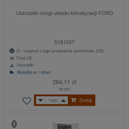
Uszczelki oringi układu klimatyzacji FORD
5181037
O - oryginał z logo producenta samochodu (OE)
Ford OE
Uszczelki
Wysyłka w 1 dzień
264,11 zł
za szt.
Dodaj
szt.