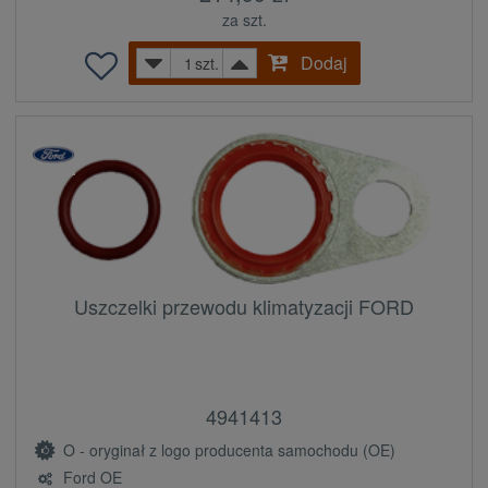
za szt.
Dodaj
szt.
Uszczelki przewodu klimatyzacji FORD
4941413
O - oryginał z logo producenta samochodu (OE)
Ford OE