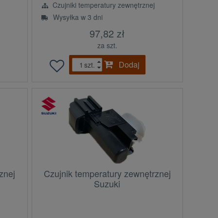
Czujniki temperatury zewnętrznej
Wysyłka w 3 dni
97,82 zł
za szt.
Dodaj
szt.
znej
Czujnik temperatury zewnętrznej
Suzuki