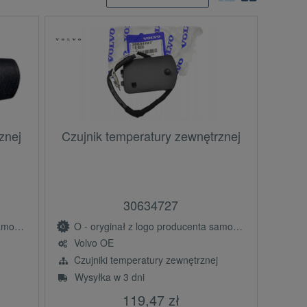
znej
Czujnik temperatury zewnętrznej
30634727
(OE)
O - oryginał z logo producenta samochodu (OE)
Volvo OE
Czujniki temperatury zewnętrznej
Wysyłka w 3 dni
119,47 zł