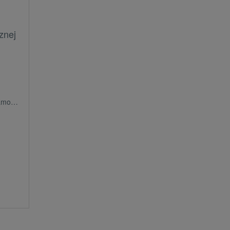
znej
(OE)