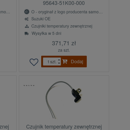
95643-51K00-000
(OE)
O - oryginał z logo producenta samochodu (OE)
Suzuki OE
Czujniki temperatury zewnętrznej
Wysyłka w 5 dni
371,71 zł
za szt.
Dodaj
szt.
znej
Czujnik temperatury zewnętrznej