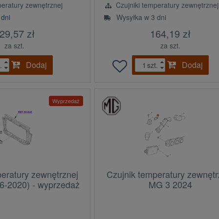
peratury zewnętrznej
Czujniki temperatury zewnętrznej
 dni
Wysyłka w 3 dni
29,57 zł
164,19 zł
za szt.
za szt.
Dodaj
Dodaj
.
szt.
Wyprzedaż
peratury zewnętrznej
Czujnik temperatury zewnętr
6-2020) - wyprzedaż
MG 3 2024