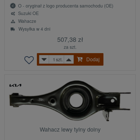
O - oryginał z logo producenta samochodu (OE)
Suzuki OE
Wahacze
Wysyłka w 4 dni
507,38 zł
za szt.
Dodaj
szt.
Wahacz lewy tylny dolny