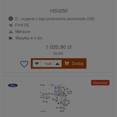
1553250
O - oryginał z logo producenta samochodu (OE)
Ford OE
Wahacze
Wysyłka w 3 dni
1 020,90 zł
za szt.
Dodaj
szt.
Wyprzedaż