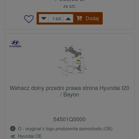
za szt.
Dodaj
szt.
Wahacz dolny przedni prawa strona Hyundai I20
/ Bayon
54501Q0000
O - oryginał z logo producenta samochodu (OE)
Hyundai OE