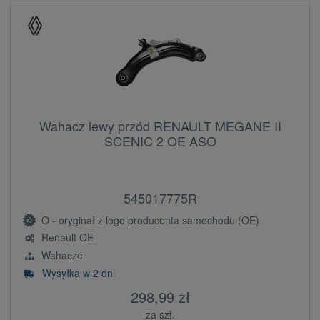
Wahacz lewy przód RENAULT MEGANE II
SCENIC 2 OE ASO
545017775R
O - oryginał z logo producenta samochodu (OE)
Renault OE
Wahacze
Wysyłka w 2 dni
298,99 zł
za szt.