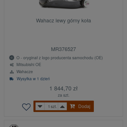
Wahacz lewy górny koła
MR376527
O - oryginał z logo producenta samochodu (OE)
Mitsubishi OE
Wahacze
Wysyłka w 1 dzień
1 844,70 zł
za szt.
Dodaj
szt.