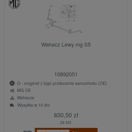
Wahacz Lewy mg S5
10892051
O - oryginał z logo producenta samochodu (OE)
MG OE
Wahacze
Wysyłka w 10 dni
830,50 zł
za szt.