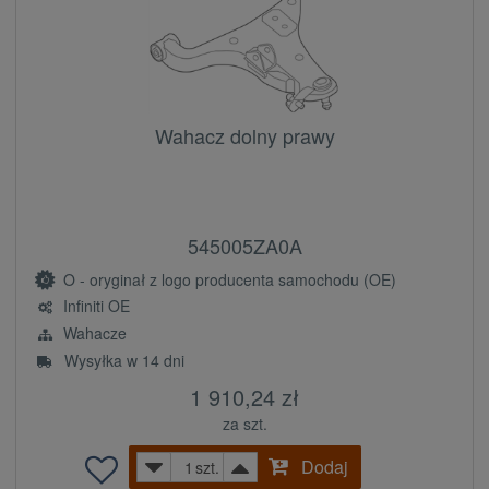
Wahacz dolny prawy
545005ZA0A
O - oryginał z logo producenta samochodu (OE)
Infiniti OE
Wahacze
Wysyłka w 14 dni
1 910,24 zł
za szt.
Dodaj
szt.