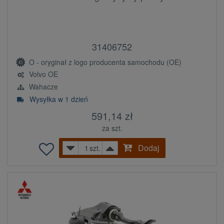
31406752
O - oryginał z logo producenta samochodu (OE)
Volvo OE
Wahacze
Wysyłka w 1 dzień
591,14 zł
za szt.
Dodaj
szt.