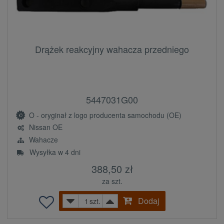
Drążek reakcyjny wahacza przedniego
5447031G00
O - oryginał z logo producenta samochodu (OE)
Nissan OE
Wahacze
Wysyłka w 4 dni
388,50 zł
za szt.
Dodaj
szt.