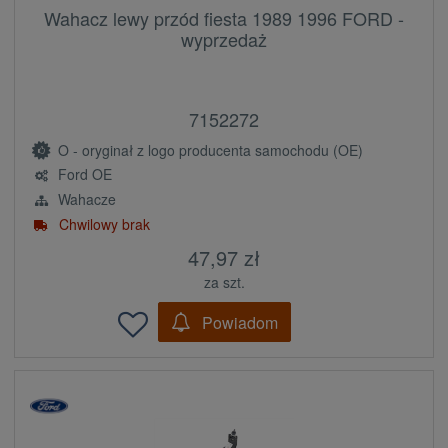
Wahacz lewy przód fiesta 1989 1996 FORD -
wyprzedaż
7152272
O - oryginał z logo producenta samochodu (OE)
Ford OE
Wahacze
Chwilowy brak
47,97 zł
za szt.
Powiadom