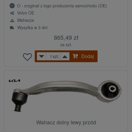
O - oryginał z logo producenta samochodu (OE)
Volvo OE
Wahacze
Wysyłka w 3 dni
865,49 zł
za szt.
Dodaj
szt.
Wahacz dolny lewy przód