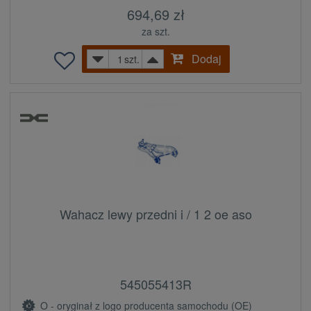
694,69 zł
za szt.
Dodaj
szt.
Wahacz lewy przedni i / 1 2 oe aso
545055413R
O - oryginał z logo producenta samochodu (OE)