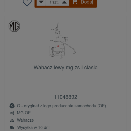
Dodaj
szt.
Wahacz lewy mg zs I clasic
11048892
O - oryginał z logo producenta samochodu (OE)
MG OE
Wahacze
Wysyłka w 10 dni