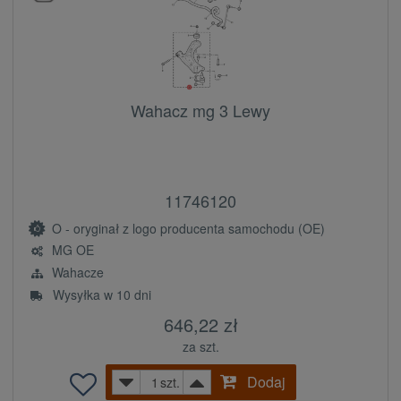
Wahacz mg 3 Lewy
11746120
O - oryginał z logo producenta samochodu (OE)
MG OE
Wahacze
Wysyłka w 10 dni
646,22 zł
za szt.
Dodaj
szt.