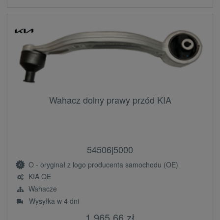
Wahacz dolny prawy przód KIA
54506j5000
O - oryginał z logo producenta samochodu (OE)
KIA OE
Wahacze
Wysyłka w 4 dni
1 965,66 zł