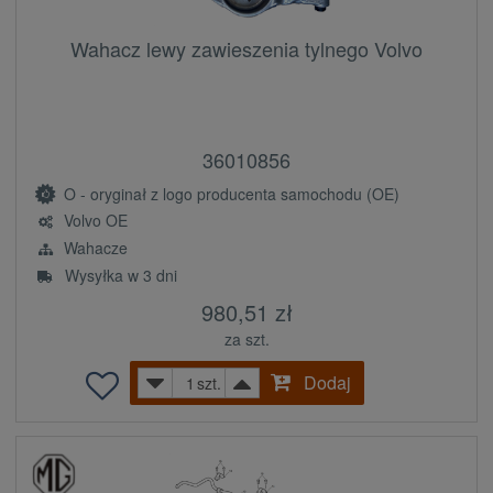
Wahacz lewy zawieszenia tylnego Volvo
36010856
O - oryginał z logo producenta samochodu (OE)
Volvo OE
Wahacze
Wysyłka w 3 dni
980,51 zł
za szt.
Dodaj
szt.