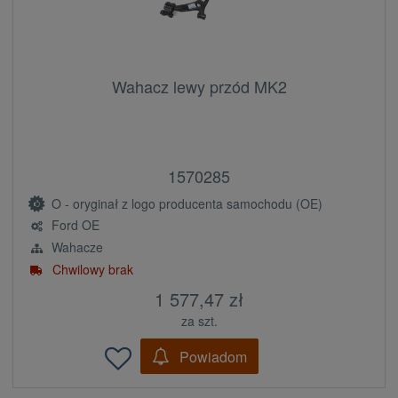
Wahacz lewy przód MK2
1570285
O - oryginał z logo producenta samochodu (OE)
Ford OE
Wahacze
Chwilowy brak
1 577,47 zł
za szt.
Powiadom