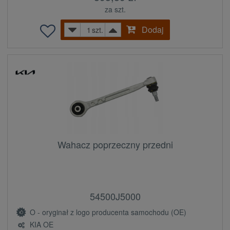
za szt.
Dodaj
szt.
Wahacz poprzeczny przedni
54500J5000
O - oryginał z logo producenta samochodu (OE)
KIA OE