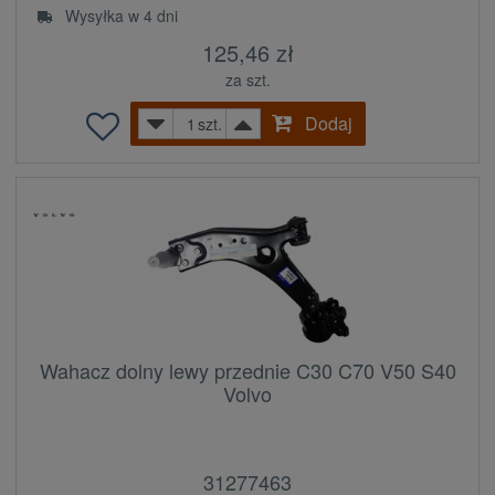
Wysyłka w 4 dni
125,46 zł
za szt.
Dodaj
szt.
Wahacz dolny lewy przednie C30 C70 V50 S40
Volvo
31277463