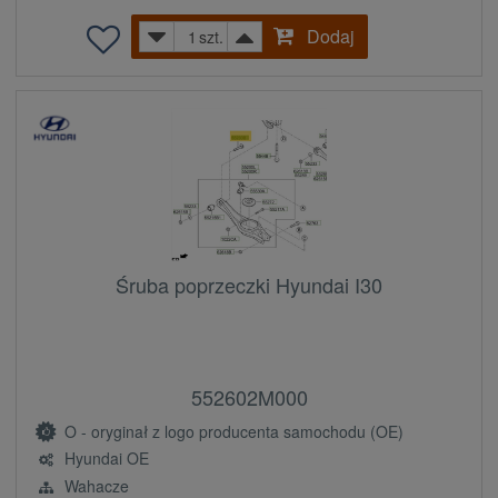
Dodaj
szt.
Śruba poprzeczki Hyundai I30
552602M000
O - oryginał z logo producenta samochodu (OE)
Hyundai OE
Wahacze