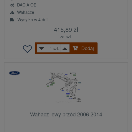
DACIA OE
Wahacze
Wysyłka w 4 dni
415,89 zł
za szt.
Dodaj
szt.
Wahacz lewy przód 2006 2014