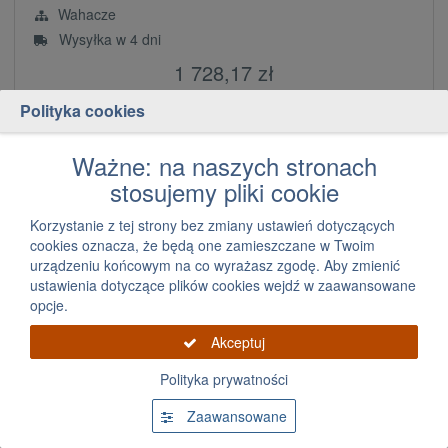
Wahacze
Wysyłka w 4 dni
1 728,17 zł
za szt.
Polityka cookies
Dodaj
szt.
Ważne: na naszych stronach
stosujemy pliki cookie
Korzystanie z tej strony bez zmiany ustawień dotyczących
cookies oznacza, że będą one zamieszczane w Twoim
urządzeniu końcowym na co wyrażasz zgodę. Aby zmienić
ustawienia dotyczące plików cookies wejdź w zaawansowane
opcje.
Akceptuj
Wahacz poprzeczny tylny
Polityka prywatności
Zaawansowane