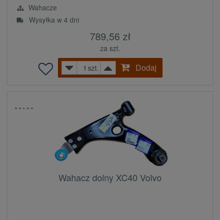
Wahacze
Wysyłka w 4 dni
789,56 zł
za szt.
Dodaj
szt.
Wahacz dolny XC40 Volvo