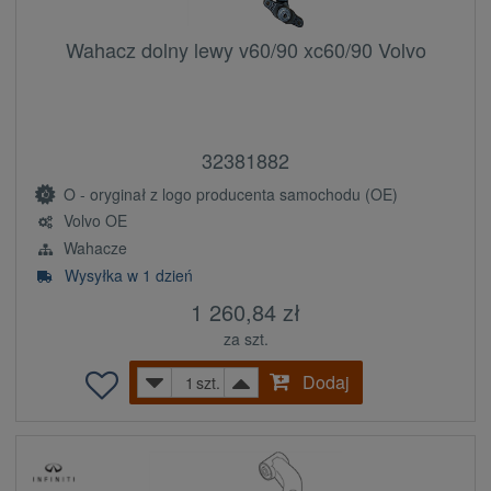
Wahacz dolny lewy v60/90 xc60/90 Volvo
32381882
O - oryginał z logo producenta samochodu (OE)
Volvo OE
Wahacze
Wysyłka w 1 dzień
1 260,84 zł
za szt.
Dodaj
szt.