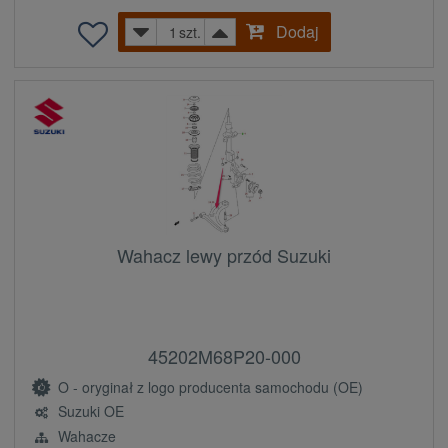
Dodaj
szt.
Wahacz lewy przód Suzuki
45202M68P20-000
O - oryginał z logo producenta samochodu (OE)
Suzuki OE
Wahacze