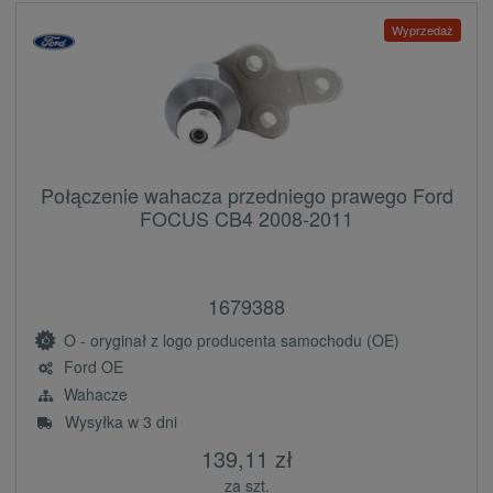
Wyprzedaż
Połączenie wahacza przedniego prawego Ford
FOCUS CB4 2008-2011
1679388
O - oryginał z logo producenta samochodu (OE)
Ford OE
Wahacze
Wysyłka w 3 dni
139,11 zł
za szt.