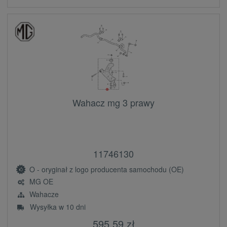
Wahacz mg 3 prawy
11746130
O - oryginał z logo producenta samochodu (OE)
MG OE
Wahacze
Wysyłka w 10 dni
595,59 zł