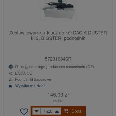
Zestaw lewarek + klucz do kół DACIA DUSTER
III 3, BIGSTER, podnośnik
572016346R
O - oryginał z logo producenta samochodu (OE)
DACIA OE
Podnośniki trapezowe
Wysyłka w 1 dzień
145,00 zł
za szt.
Dodaj
szt.