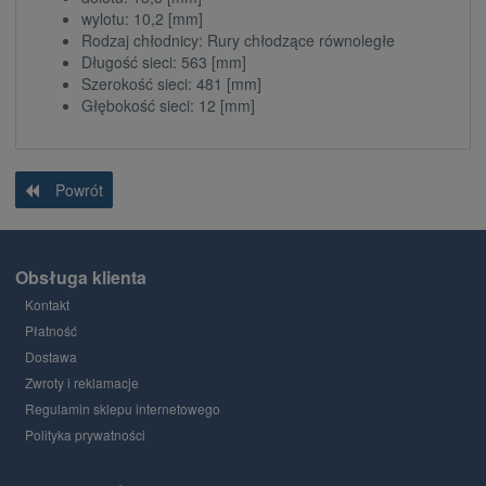
wylotu: 10,2 [mm]
Rodzaj chłodnicy: Rury chłodzące równoległe
Długość sieci: 563 [mm]
Szerokość sieci: 481 [mm]
Głębokość sieci: 12 [mm]
Powrót
Obsługa klienta
Kontakt
Płatność
Dostawa
Zwroty i reklamacje
Regulamin sklepu internetowego
Polityka prywatności