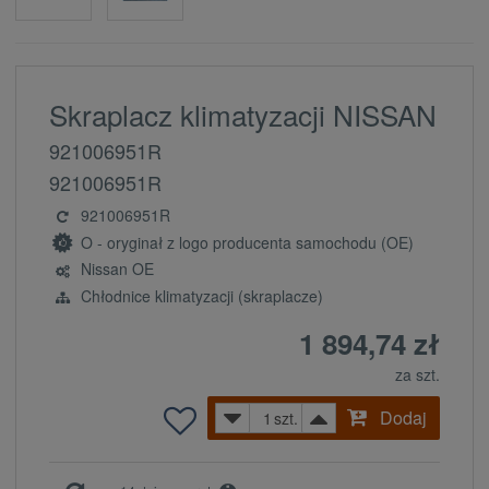
Skraplacz klimatyzacji NISSAN
921006951R
921006951R
921006951R
O - oryginał z logo producenta samochodu (OE)
Nissan OE
Chłodnice klimatyzacji (skraplacze)
1 894,74 zł
za szt.
Dodaj
szt.