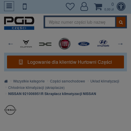
0
PrzejdzDoTresci
0,00 zł
Logowanie dla klientów Hurtowni Części
Strona
Wszystkie kategorie
Części samochodowe
Układ klimatyzacji
główna
Chłodnice klimatyzacji (skraplacze)
NISSAN 921006951R Skraplacz klimatyzacji NISSAN