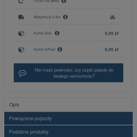
14 dni na zwrot
Wysyłka w 3 dni
0,00 zł
Kurier DHL
0,00 zł
Kurier InPost
Nie masz pewności, czy część pasuje do
twojego samochodu?
Opis
Powiązane pojazdy
Podobne produkty