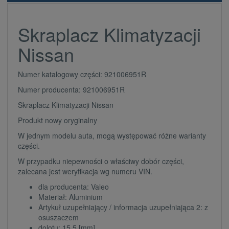
Skraplacz Klimatyzacji
Nissan
Numer katalogowy części: 921006951R
Numer producenta: 921006951R
Skraplacz Klimatyzacji Nissan
Produkt nowy oryginalny
W jednym modelu auta, mogą występować różne warianty
części.
W przypadku niepewności o właściwy dobór części,
zalecana jest weryfikacja wg numeru VIN.
dla producenta: Valeo
Materiał: Aluminium
Artykuł uzupełniający / informacja uzupełniająca 2: z
osuszaczem
dolotu: 15,5 [mm]