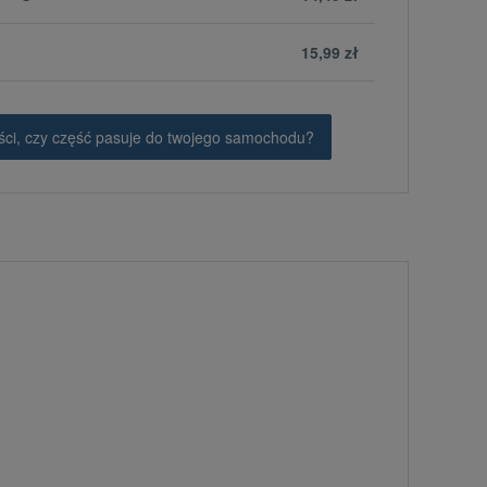
15,99 zł
ci, czy część pasuje do twojego samochodu?