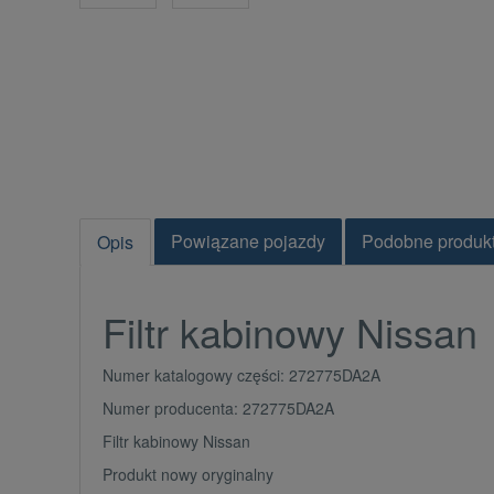
Powiązane pojazdy
Podobne produk
Opis
Filtr kabinowy Nissan
Numer katalogowy części: 272775DA2A
Numer producenta: 272775DA2A
Filtr kabinowy Nissan
Produkt nowy oryginalny