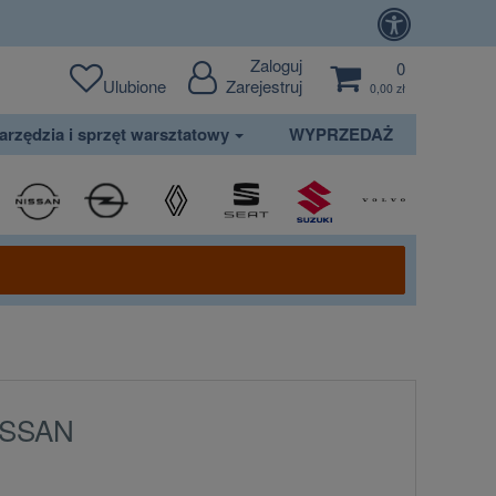
Zaloguj
0
Ulubione
Zarejestruj
0,00 zł
arzędzia i sprzęt warsztatowy
WYPRZEDAŻ
NISSAN