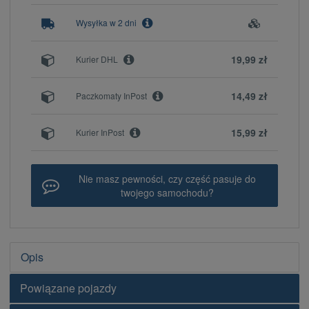
Wysyłka w 2 dni
19,99 zł
Kurier DHL
14,49 zł
Paczkomaty InPost
15,99 zł
Kurier InPost
Nie masz pewności, czy część pasuje do
twojego samochodu?
Opis
Powiązane pojazdy