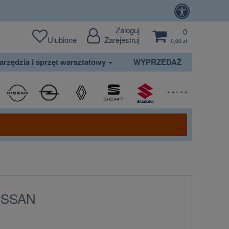
Zaloguj
0
Ulubione
Zarejestruj
0,00 zł
arzędzia i sprzęt warsztatowy
WYPRZEDAŻ
NISSAN