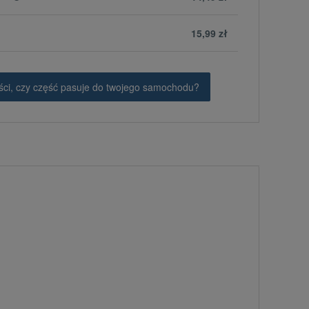
15,99 zł
ci, czy część pasuje do twojego samochodu?