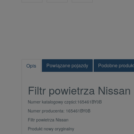
Powiązane pojazdy
Podobne produk
Opis
Filtr powietrza Nissan
Numer katalogowy części:165461BY0B
Numer producenta: 165461BY0B
Filtr powietrza Nissan
Produkt nowy oryginalny