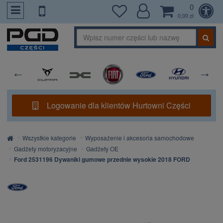
0
PrzejdzDoTresci
0,00 zł
Logowanie dla klientów Hurtowni Części
Strona
Wszystkie kategorie
Wyposażenie i akcesoria samochodowe
główna
Gadżety motoryzacyjne
Gadżety OE
Ford 2531196 Dywaniki gumowe przednie wysokie 2018 FORD