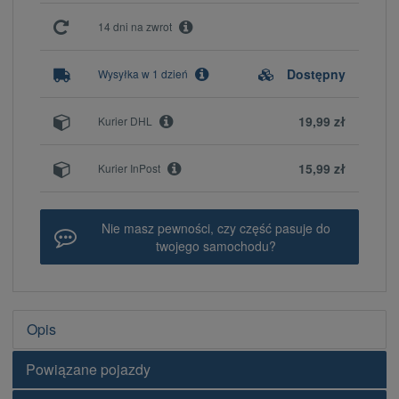
14 dni na zwrot
Dostępny
Wysyłka w 1 dzień
19,99 zł
Kurier DHL
15,99 zł
Kurier InPost
Nie masz pewności, czy część pasuje do
twojego samochodu?
Opis
Powiązane pojazdy