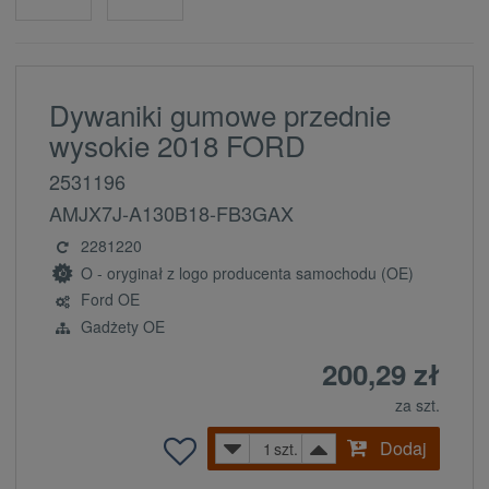
Dywaniki gumowe przednie
wysokie 2018 FORD
2531196
AMJX7J-A130B18-FB3GAX
2281220
O - oryginał z logo producenta samochodu (OE)
Ford OE
Gadżety OE
200,29 zł
za szt.
Dodaj
szt.