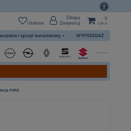
Zaloguj
0
Ulubione
Zarejestruj
0,00 zł
arzędzia i sprzęt warsztatowy
WYPRZEDAŻ
olacja FORD