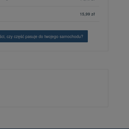
15,99 zł
ci, czy część pasuje do twojego samochodu?