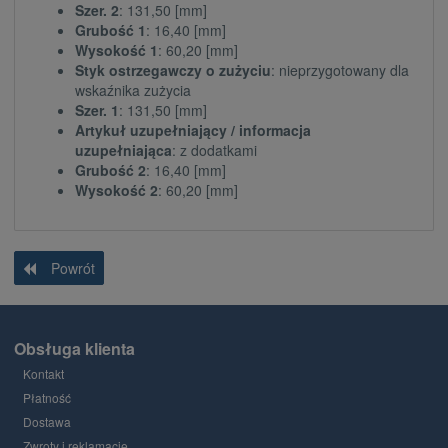
Szer. 2
: 131,50 [mm]
Grubość 1
: 16,40 [mm]
Wysokość 1
: 60,20 [mm]
Styk ostrzegawczy o zużyciu
: nieprzygotowany dla
wskaźnika zużycia
Szer. 1
: 131,50 [mm]
Artykuł uzupełniający / informacja
uzupełniająca
: z dodatkami
Grubość 2
: 16,40 [mm]
Wysokość 2
: 60,20 [mm]
Powrót
Obsługa klienta
Kontakt
Płatność
Dostawa
Zwroty i reklamacje