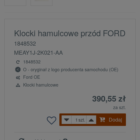
Klocki hamulcowe przód FORD
1848532
MEAY1J-2K021-AA
1848532
O - oryginał z logo producenta samochodu (OE)
Ford OE
Klocki hamulcowe
390,55 zł
za szt.
Dodaj
szt.