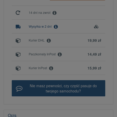
14 dni na zwrot
Wysyłka w 2 dni
19,99 zł
Kurier DHL
14,49 zł
Paczkomaty InPost
15,99 zł
Kurier InPost
Nie masz pewności, czy część pasuje do
twojego samochodu?
Opis