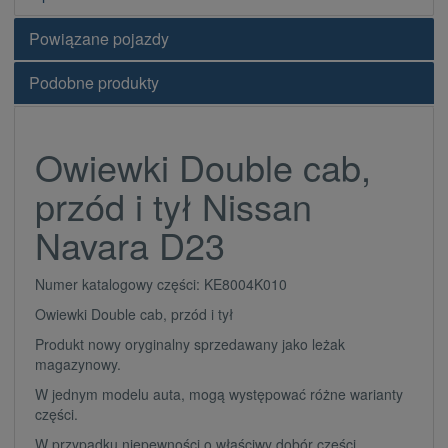
Powiązane pojazdy
Podobne produkty
Owiewki Double cab,
przód i tył Nissan
Navara D23
Numer katalogowy części: KE8004K010
Owiewki Double cab, przód i tył
Produkt nowy oryginalny sprzedawany jako leżak
magazynowy.
W jednym modelu auta, mogą występować różne warianty
części.
W przypadku niepewności o właściwy dobór części,