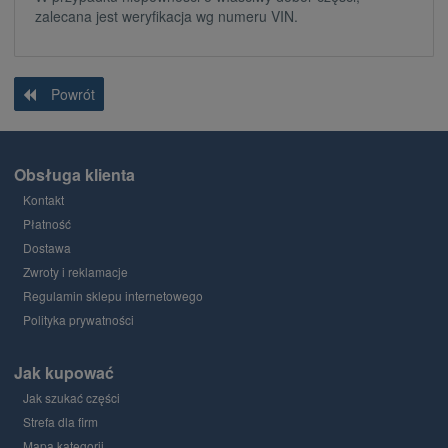
zalecana jest weryfikacja wg numeru VIN.
Powrót
Obsługa klienta
Kontakt
Płatność
Dostawa
Zwroty i reklamacje
Regulamin sklepu internetowego
Polityka prywatności
Jak kupować
Jak szukać części
Strefa dla firm
Mapa kategorii