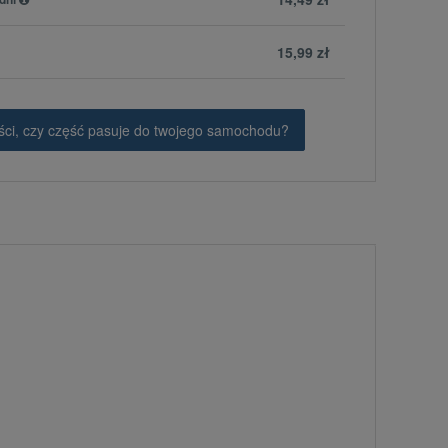
15,99 zł
ci, czy część pasuje do twojego samochodu?