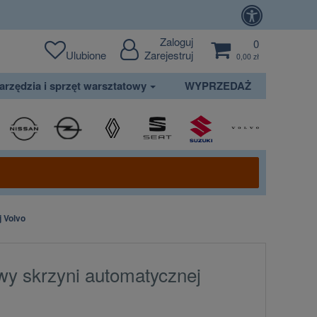
Zaloguj
0
Ulubione
Zarejestruj
0,00 zł
arzędzia i sprzęt warsztatowy
WYPRZEDAŻ
 Volvo
wy skrzyni automatycznej