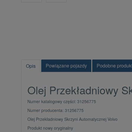
Powiązane pojazdy
Podobne produk
Opis
Olej Przekładniowy S
Numer katalogowy części: 31256775
Numer producenta: 31256775
Olej Przekładniowy Skrzyni Automatycznej Volvo
Produkt nowy oryginalny