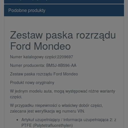
Podobne produkty
Zestaw paska rozrządu
Ford Mondeo
Numer katalogowy części:2209697
Numer producenta: BM5J-8B596-AA
Zestaw paska rozrządu Ford Mondeo
Produkt nowy oryginalny
W jednym modelu auta, mogą występować różne warianty
części.
W przypadku niepewności o właściwy dobór części,
zalecana jest weryfikacja wg numeru VIN.
Artykuł uzupełniający / informacja uzupełniająca 2: z
PTFE (Polytetrafluorethylen)