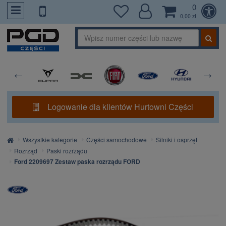
0
PrzejdzDoTresci
0,00 zł
Logowanie dla klientów Hurtowni Części
Strona
Wszystkie kategorie
Części samochodowe
Silniki i osprzęt
główna
Rozrząd
Paski rozrządu
Ford 2209697 Zestaw paska rozrządu FORD