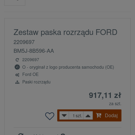
Zestaw paska rozrządu FORD
2209697
BM5J-8B596-AA
2209697
O - oryginał z logo producenta samochodu (OE)
Ford OE
Paski rozrządu
917,11 zł
za szt.
Dodaj
szt.