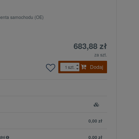
ucenta samochodu (OE)
683,88 zł
za szt.
Dodaj
szt.
0,00 zł
0,00 zł
dni