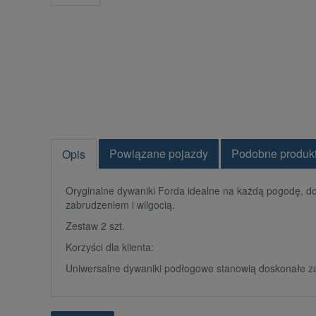
Powiązane pojazdy
Podobne produk
Opis
Oryginalne dywaniki Forda idealne na każdą pogodę, d
zabrudzeniem i wilgocią.
Zestaw 2 szt.
Korzyści dla klienta:
Uniwersalne dywaniki podłogowe stanowią doskonałe za