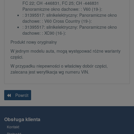
FC 22; CH -446831, FC 25; CH -446831
Panoramiczne okno dachowe: : V60 (19-):
: 31395517: silnikelektryczny: Panoramiczne okno
dachowe: : V60 Cross Country (19-):
: 31395517: silnikelektryczny: Panoramiczne okno
dachowe: : XC90 (16-):
Produkt nowy oryginalny
W jednym modelu auta, mogą występować różne warianty
części.
W przypadku niepewności o właściwy dobór części,
zalecana jest weryfikacja wg numeru VIN.
Powrót
Obsługa klienta
Kontakt
Płatność