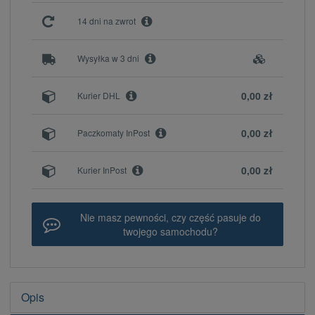
14 dni na zwrot
Wysyłka w 3 dni
0,00 zł
Kurier DHL
0,00 zł
Paczkomaty InPost
0,00 zł
Kurier InPost
Nie masz pewności, czy część pasuje do
twojego samochodu?
Opis