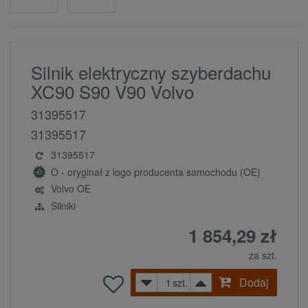
Silnik elektryczny szyberdachu
XC90 S90 V90 Volvo
31395517
31395517
31395517
O - oryginał z logo producenta samochodu (OE)
Volvo OE
Silniki
1 854,29 zł
za szt.
Dodaj
szt.