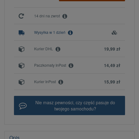
14 dni na zwrot
Wysyłka w 1 dzień
19,99 zł
Kurier DHL
14,49 zł
Paczkomaty InPost
15,99 zł
Kurier InPost
Nie masz pewności, czy część pasuje do
twojego samochodu?
Opis