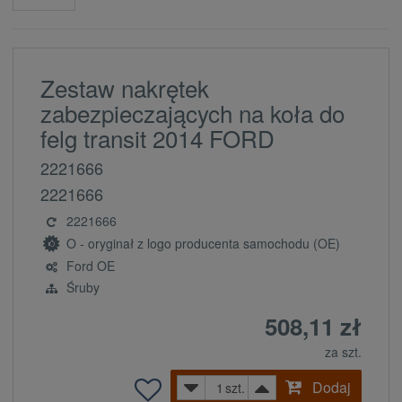
Zestaw nakrętek
zabezpieczających na koła do
felg transit 2014 FORD
2221666
2221666
2221666
O - oryginał z logo producenta samochodu (OE)
Ford OE
Śruby
508,11 zł
za szt.
Dodaj
szt.