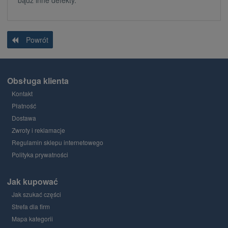
bądź inne defekty.
Powrót
Obsługa klienta
Kontakt
Płatność
Dostawa
Zwroty i reklamacje
Regulamin sklepu internetowego
Polityka prywatności
Jak kupować
Jak szukać części
Strefa dla firm
Mapa kategorii