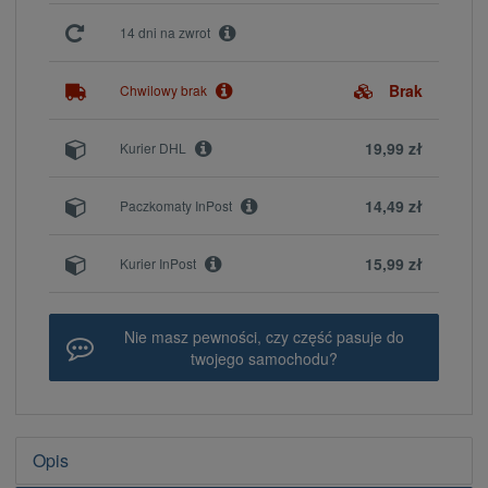
14 dni na zwrot
Brak
Chwilowy brak
19,99 zł
Kurier DHL
14,49 zł
Paczkomaty InPost
15,99 zł
Kurier InPost
Nie masz pewności, czy część pasuje do
twojego samochodu?
Opis