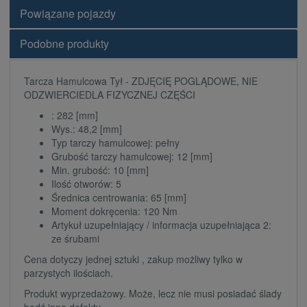
Powiązane pojazdy
Podobne produkty
Tarcza Hamulcowa Tył - ZDJĘCIĘ POGLĄDOWE, NIE
ODZWIERCIEDLA FIZYCZNEJ CZĘŚCI
: 282 [mm]
Wys.: 48,2 [mm]
Typ tarczy hamulcowej: pełny
Grubość tarczy hamulcowej: 12 [mm]
Min. grubość: 10 [mm]
Ilość otworów: 5
Średnica centrowania: 65 [mm]
Moment dokręcenia: 120 Nm
Artykuł uzupełniający / informacja uzupełniająca 2:
ze śrubami
Cena dotyczy jednej sztuki , zakup możliwy tylko w
parzystych ilościach.
Produkt wyprzedażowy. Może, lecz nie musi posiadać ślady