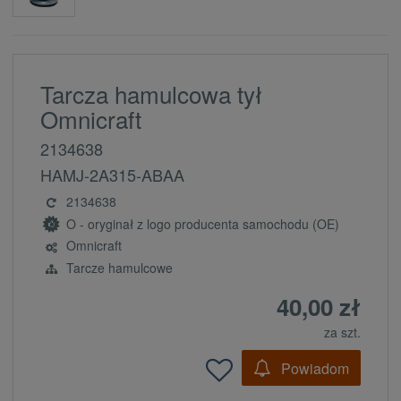
Tarcza hamulcowa tył
Omnicraft
2134638
HAMJ-2A315-ABAA
2134638
O - oryginał z logo producenta samochodu (OE)
Omnicraft
Tarcze hamulcowe
40,00 zł
za szt.
Powiadom