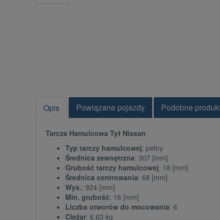
Powiązane pojazdy
Podobne produk
Opis
Tarcza Hamulcowa Tył Nissan
Typ tarczy hamulcowej
: pełny
Średnica zewnętrzna
: 307 [mm]
Grubość tarczy hamulcowej
: 18 [mm]
Średnica centrowania
: 68 [mm]
Wys.
: 924 [mm]
Min. grubość
: 16 [mm]
Liczba otworów do mocowania
: 6
Ciężar
: 6,63 kg