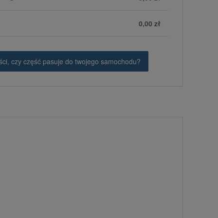
0,00 zł
ci, czy część pasuje do twojego samochodu?