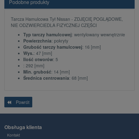
Podobne produkty
Tarcza Hamulcowa Tył Nissan - ZDJĘCIĘ POGLĄDOWE,
NIE ODZWIERCIEDLA FIZYCZNEJ CZĘŚCI
Typ tarczy hamulcowej
: wentylowany wewnętrznie
Powierzchnia
: pokryty
Grubość tarczy hamulcowej
: 16 [mm]
Wys.
: 47 [mm]
Ilość otworów
: 5
: 292 [mm]
Min. grubość
: 14 [mm]
Średnica centrowania
: 68 [mm]
Powrót
Obsługa klienta
Kontakt