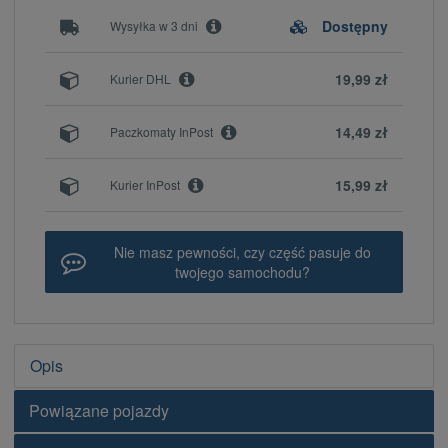
Dostępny
Wysyłka w 3 dni
19,99 zł
Kurier DHL
14,49 zł
Paczkomaty InPost
15,99 zł
Kurier InPost
Nie masz pewności, czy część pasuje do
twojego samochodu?
Opis
Powiązane pojazdy