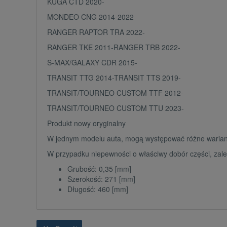
KUGA CTD 2020-
MONDEO CNG 2014-2022
RANGER RAPTOR TRA 2022-
RANGER TKE 2011-RANGER TRB 2022-
S-MAX/GALAXY CDR 2015-
TRANSIT TTG 2014-TRANSIT TTS 2019-
TRANSIT/TOURNEO CUSTOM TTF 2012-
TRANSIT/TOURNEO CUSTOM TTU 2023-
Produkt nowy oryginalny
W jednym modelu auta, mogą występować różne wariant
W przypadku niepewności o właściwy dobór części, zale
Grubość: 0,35 [mm]
Szerokość: 271 [mm]
Długość: 460 [mm]