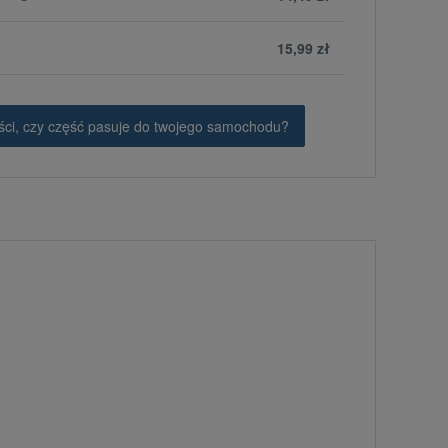
15,99 zł
ci, czy część pasuje do twojego samochodu?