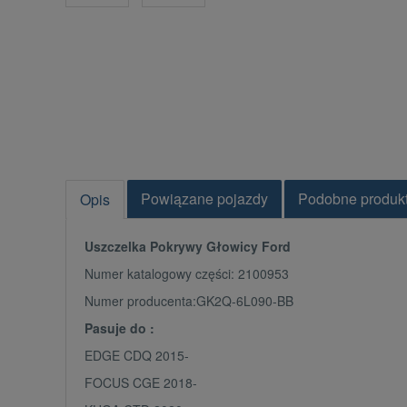
Powiązane pojazdy
Podobne produk
Opis
Uszczelka Pokrywy Głowicy Ford
Numer katalogowy części: 2100953
Numer producenta:GK2Q-6L090-BB
Pasuje do :
EDGE CDQ 2015-
FOCUS CGE 2018-