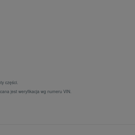
y części.
cana jest weryfikacja wg numeru VIN.